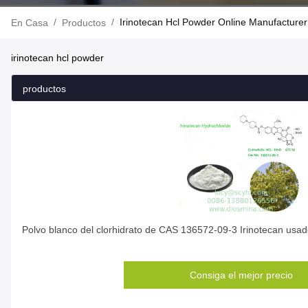
/
/
Irinotecan Hcl Powder Online Manufacturer
En Casa
Productos
irinotecan hcl powder
productos
Polvo blanco del clorhidrato de CAS 136572-09-3 Irinotecan usad
Consiga el mejor precio