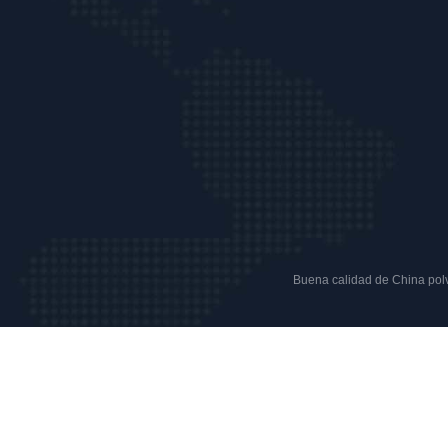
Buena calidad de China polvo