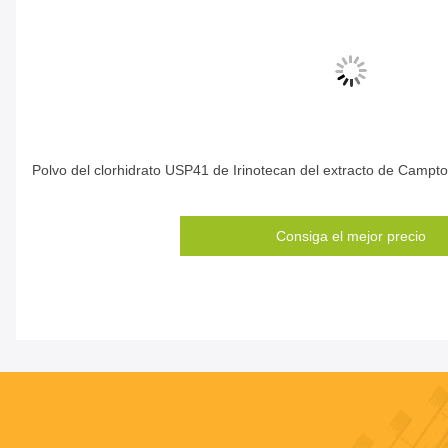
Polvo del clorhidrato USP41 de Irinotecan del extracto de Camp
Consiga el mejor precio