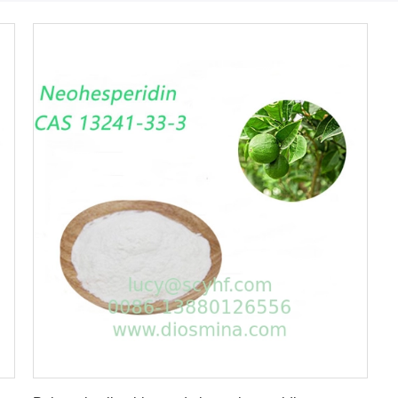
Consiga el mejor precio