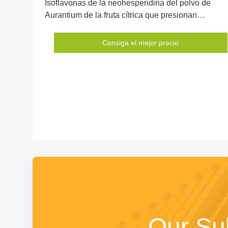
Isoflavonas de la neohesperidina del polvo de
Aurantium de la fruta cítrica que presionan
temperatura del cuerpo
Consiga el mejor precio
Our Su