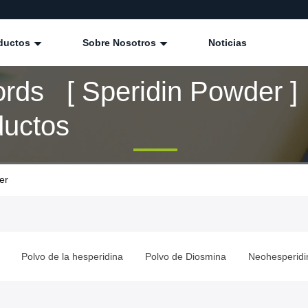
ductos
Sobre Nosotros
Noticias
rds [ Speridin Powder ]
ductos
er
Polvo de la hesperidina
Polvo de Diosmina
Neohesperidi