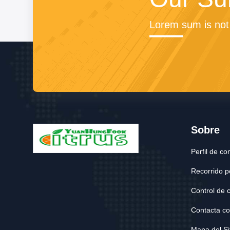
Lorem sum is not
Sobre
Perfil de c
Recorrido po
Control de 
Contacta co
Mapa del Si