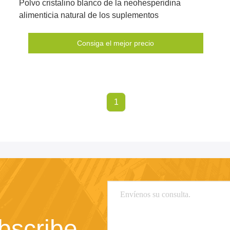
Polvo cristalino blanco de la neohesperidina
alimenticia natural de los suplementos
Consiga el mejor precio
1
bscribe