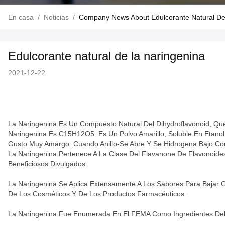
En casa
/
Noticias
/
Company News About Edulcorante Natural De
Edulcorante natural de la naringenina
2021-12-22
La Naringenina Es Un Compuesto Natural Del Dihydroflavonoid, Q
Naringenina Es C15H12O5. Es Un Polvo Amarillo, Soluble En Etano
Gusto Muy Amargo. Cuando Anillo-Se Abre Y Se Hidrogena Bajo Con
La Naringenina Pertenece A La Clase Del Flavanone De Flavonoide
Beneficiosos Divulgados.
La Naringenina Se Aplica Extensamente A Los Sabores Para Bajar 
De Los Cosméticos Y De Los Productos Farmacéuticos.
La Naringenina Fue Enumerada En El FEMA Como Ingredientes Del