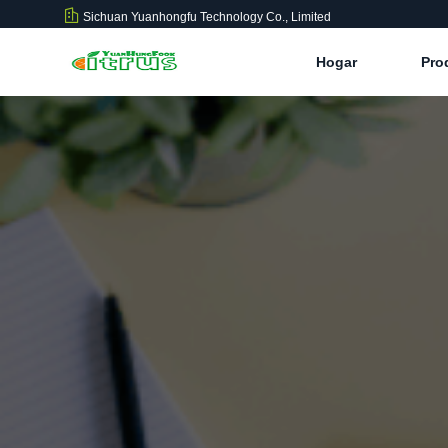
Sichuan Yuanhongfu Technology Co., Limited
Hogar
Pro