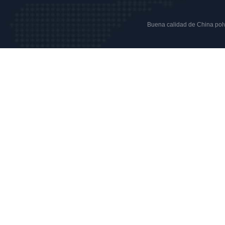
Buena calidad de China polvo