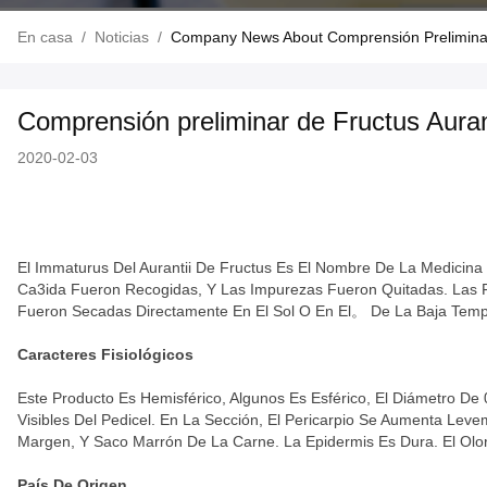
En casa
/
Noticias
/
Company News About Comprensión Preliminar
Comprensión preliminar de Fructus Auran
2020-02-03
El Immaturus Del Aurantii De Fructus Es El Nombre De La Medicina 
Ca3ida Fueron Recogidas, Y Las Impurezas Fueron Quitadas. Las 
Fueron Secadas Directamente En El Sol O En El。 De La Baja Temp
Caracteres Fisiológicos
Este Producto Es Hemisférico, Algunos Es Esférico, El Diámetro D
Visibles Del Pedicel. En La Sección, El Pericarpio Se Aumenta Leve
Margen, Y Saco Marrón De La Carne. La Epidermis Es Dura. El Olo
País De Origen