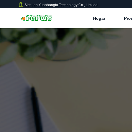
Sichuan Yuanhongfu Technology Co., Limited
Hogar
Pro