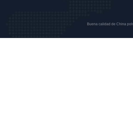
Buena calidad de China polvo