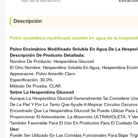
Tipo de la extracción:
Extracció
Descripción
Polvo enzimático modificado soluble en agua de la hesperidi
Polvo Enzimático Modificado Soluble En Agua De La Hesperi
Descripción De Producto Detallada:
Nombre De Producto: Hesperidina Glucosil
El Otro Nombre: Hesperidina Soluble En Agua, Hesperidina Enzim
Appearacne: Polvo Amarillo Claro
Especificación: 30,0%
Método De Prueba: CLAR
Sobre La Hesperidina Glucosil
Aunque La Hesperidina Glucosil Generalmente Se Considere Una M
De La Piel Y Por Lo Tanto Que Ayude A Mejorar Círculos Oscuros
Encontrado Que La Hesperidina Glucosil Se Puede Utilizar Para 
Proporcionar El Antioxidante, La Absorción ULTRAVIOLETA, Y Ven
También Favorable Para El Uso En Productos Para El Cuidado De
Uso:
Puede Ser Utilizado En Las Comidas Funcionales Para Bajar Trigl