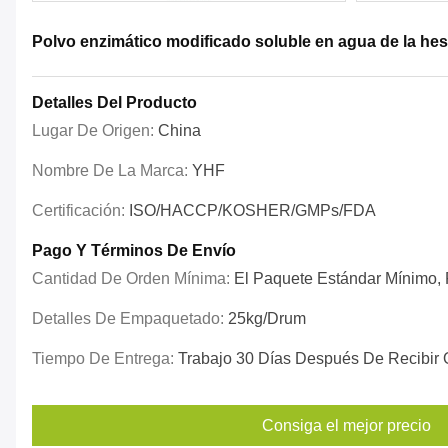
Polvo enzimático modificado soluble en agua de la hes
Detalles Del Producto
Lugar De Origen:
China
Nombre De La Marca:
YHF
Certificación:
ISO/HACCP/KOSHER/GMPs/FDA
Pago Y Términos De Envío
Cantidad De Orden Mínima:
El Paquete Estándar Mínimo, P
Detalles De Empaquetado:
25kg/drum
Tiempo De Entrega:
Trabajo 30 Días Después De Recibir 
Consiga el mejor precio