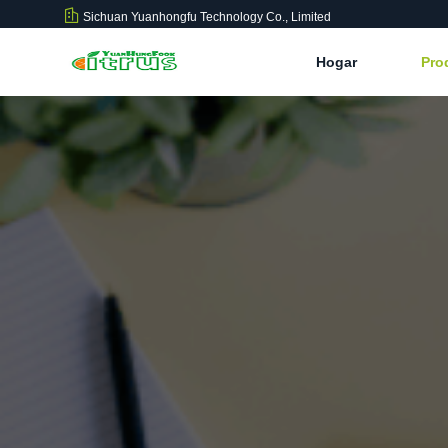
Sichuan Yuanhongfu Technology Co., Limited
Hogar
Pro