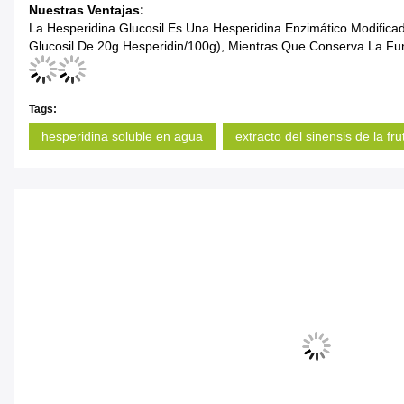
Nuestras Ventajas:
La Hesperidina Glucosil Es Una Hesperidina Enzimático Modific
Glucosil De 20g Hesperidin/100g), Mientras Que Conserva La Fun
Tags:
hesperidina soluble en agua
extracto del sinensis de la frut