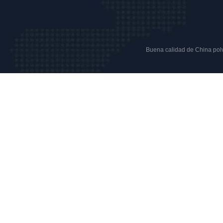
Buena calidad de China polvo