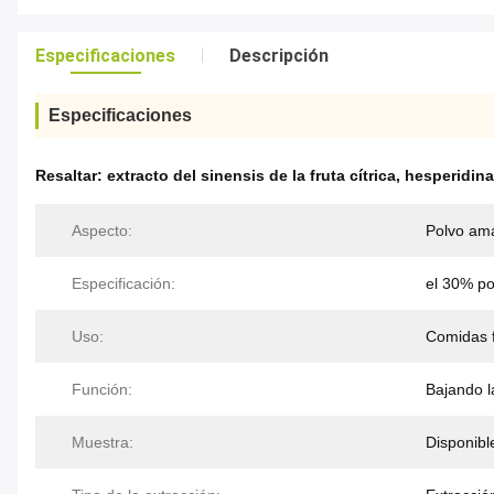
Especificaciones
Descripción
Especificaciones
Resaltar:
extracto del sinensis de la fruta cítrica
,
hesperidina
Aspecto:
Polvo amar
Especificación:
el 30% p
Uso:
Comidas 
Función:
Bajando l
Muestra:
Disponibl