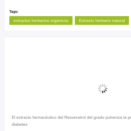
Tags:
extractos herbarios orgánicos
Extracto herbario natural
el
El extracto farmacéutico del Resveratrol del grado pulveriza la
diabetes