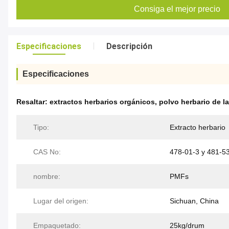
Consiga el mejor precio
Especificaciones
Descripción
Especificaciones
Resaltar:
extractos herbarios orgánicos
,
polvo herbario de la
Tipo:
Extracto herbario
CAS No:
478-01-3 y 481-5
nombre:
PMFs
Lugar del origen:
Sichuan, China
Empaquetado:
25kg/drum