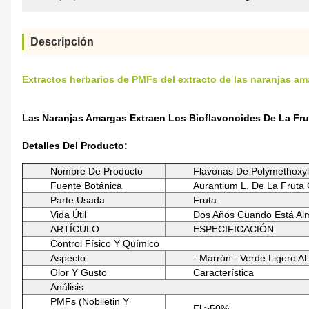
Descripción
Extractos herbarios de PMFs del extracto de las naranjas ama
Las Naranjas Amargas Extraen Los Bioflavonoides De La Fru
Detalles Del Producto:
Nombre De Producto
Flavonas De Polymethoxy
Fuente Botánica
Aurantium L. De La Fruta C
Parte Usada
Fruta
Vida Útil
Dos Años Cuando Está Al
ARTÍCULO
ESPECIFICACIÓN
Control Físico Y Químico
Aspecto
- Marrón - Verde Ligero Al
Olor Y Gusto
Característica
Análisis
PMFs (Nobiletin Y
El ≥50%