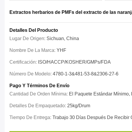
Extractos herbarios de PMFs del extracto de las naranja
Detalles Del Producto
Lugar De Origen:
Sichuan, China
Nombre De La Marca:
YHF
Certificación:
ISO/HACCP/KOSHER/GMPs/FDA
Número De Modelo:
4780-1-3&481-53-8&2306-27-6
Pago Y Términos De Envío
Cantidad De Orden Mínima:
El Paquete Estándar Mínimo, P
Detalles De Empaquetado:
25kg/drum
Tiempo De Entrega:
Trabajo 30 Días Después De Recibir 