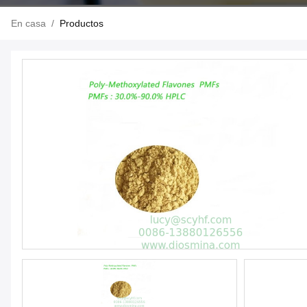
En casa
/
Productos