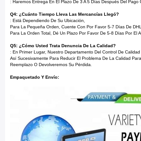
: Haremos Entrega En El Plazo De 3 A 5 Días Después Del Pago C
Q4: ¿Cuánto Tiempo Lleva Las Mercancías Llegó?
: Está Dependiendo De Su Ubicación,
Para La Pequeña Orden, Cuente Con Por Favor 5-7 Días De DH
Para La Orden Total, Dé Un Plazo Por Favor De 5-8 Días Por El Ai
Q5: ¿Cómo Usted Trata Denuncia De La Calidad?
: En Primer Lugar, Nuestro Departamento Del Control De Cal
Así Sucesivamente Para Reducir El Problema De La Calidad Para
Reemplazo O Devolveremos Su Pérdida.
Empaquetado Y Envío: