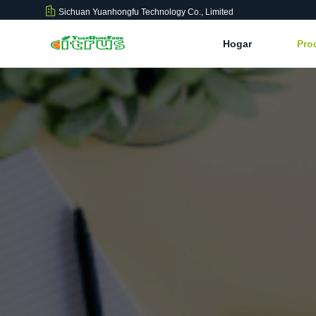
Sichuan Yuanhongfu Technology Co., Limited
Hogar
Pro