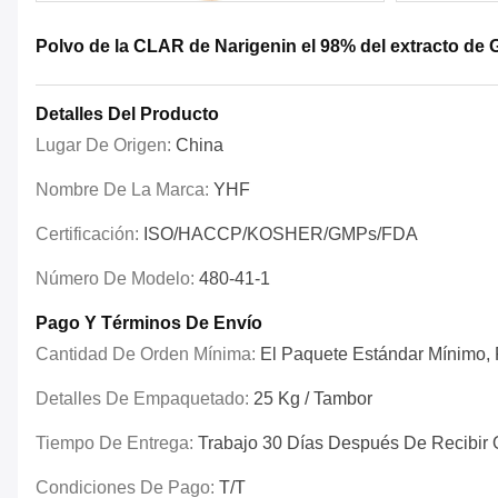
Polvo de la CLAR de Narigenin el 98% del extracto de G
Detalles Del Producto
Lugar De Origen:
China
Nombre De La Marca:
YHF
Certificación:
ISO/HACCP/KOSHER/GMPs/FDA
Número De Modelo:
480-41-1
Pago Y Términos De Envío
Cantidad De Orden Mínima:
El Paquete Estándar Mínimo, P
Detalles De Empaquetado:
25 Kg / Tambor
Tiempo De Entrega:
Trabajo 30 Días Después De Recibir 
Condiciones De Pago:
T/T