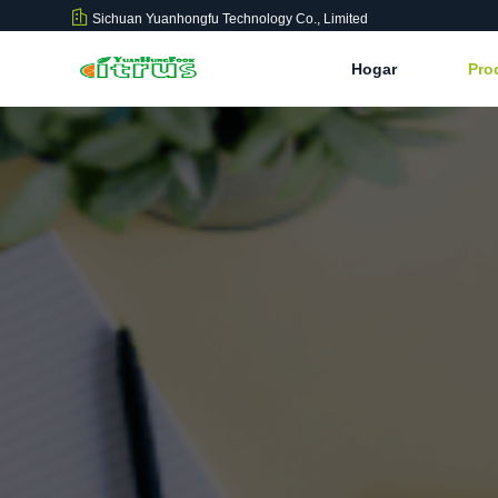
Sichuan Yuanhongfu Technology Co., Limited
Hogar
Pro