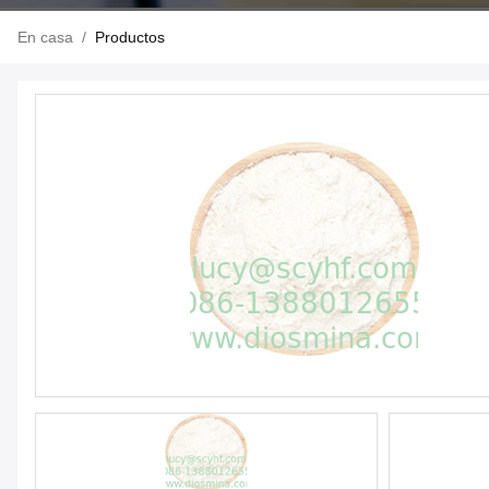
En casa
/
Productos