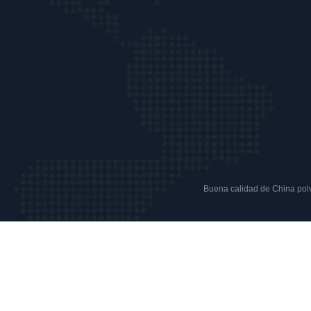
Buena calidad de China polvo