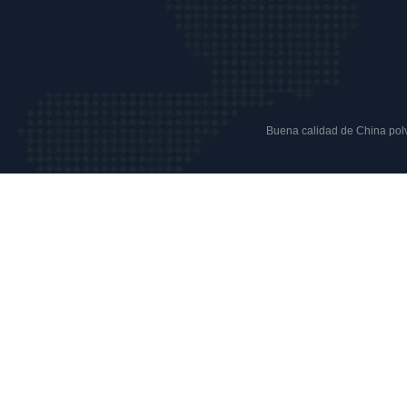
Buena calidad de China polvo