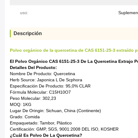
uso:
Suplemento
Descripción
Polvo orgánico de la quercetina de CAS 6151-25-3 extraído 
El Polvo Orgánico CAS 6151-25-3 De La Quercetina Extrajo 
Detalles Del Producto:
Nombre De Producto: Quercetina
Herb Source: Japonica L De Scphora
Especificación De Producto: 95,0% CLAR
Fórmula Molecular: C15H10O7
Peso Molecular: 302,23
MOQ: 1KG
Lugar De Oringin: Sichuan, China (continente)
Grado: Comida
Empaquetado: Tambor, Plástico
Certificación: GMP, SGS, 9001:2008 DEL ISO, KOSHER
¿Cuál Es Polvo De La Quercetina?