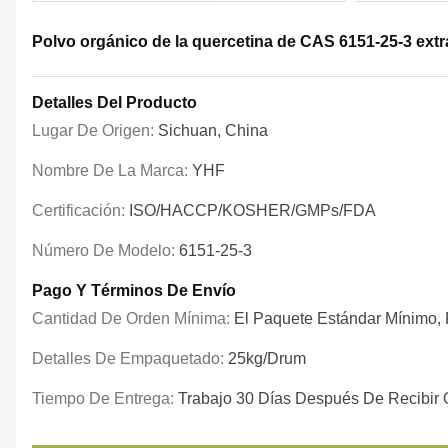
Polvo orgánico de la quercetina de CAS 6151-25-3 ext
Detalles Del Producto
Lugar De Origen:
Sichuan, China
Nombre De La Marca:
YHF
Certificación:
ISO/HACCP/KOSHER/GMPs/FDA
Número De Modelo:
6151-25-3
Pago Y Términos De Envío
Cantidad De Orden Mínima:
El Paquete Estándar Mínimo, P
Detalles De Empaquetado:
25kg/drum
Tiempo De Entrega:
Trabajo 30 Días Después De Recibir 