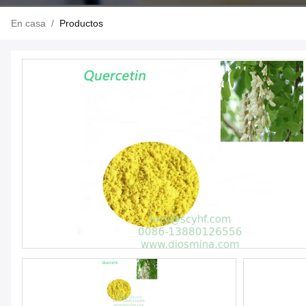
En casa
/
Productos