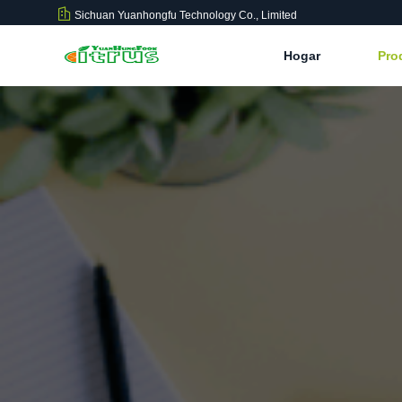
Sichuan Yuanhongfu Technology Co., Limited
Hogar
Pro