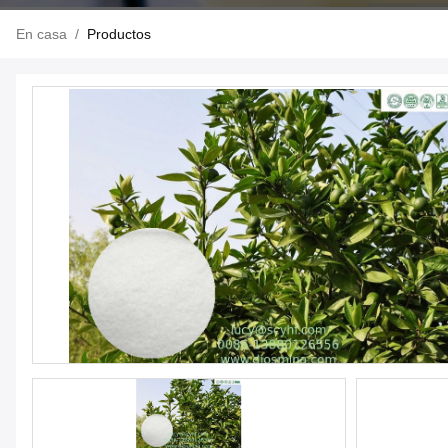
En casa
/
Productos