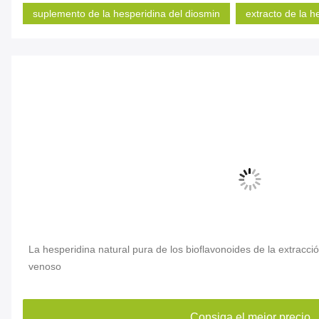
suplemento de la hesperidina del diosmin
extracto de la h
La hesperidina natural pura de los bioflavonoides de la extracci
venoso
Consiga el mejor precio