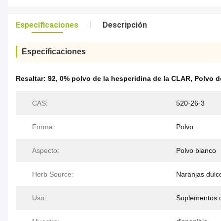
Especificaciones
Descripción
Especificaciones
Resaltar:
92
,
0% polvo de la hesperidina de la CLAR
,
Polvo d
CAS:
520-26-3
Forma:
Polvo
Aspecto:
Polvo blanco
Herb Source:
Naranjas dulc
Uso:
Suplementos d