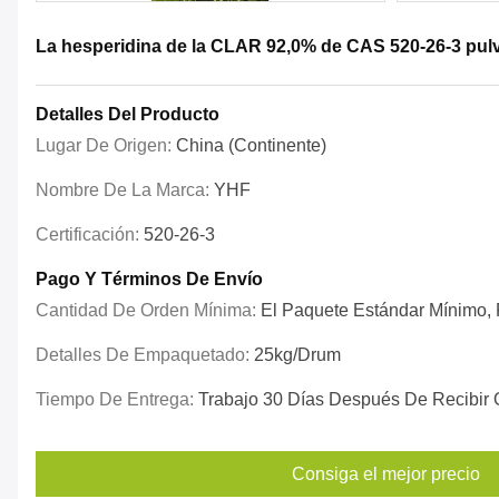
La hesperidina de la CLAR 92,0% de CAS 520-26-3 pulv
Detalles Del Producto
Lugar De Origen:
China (continente)
Nombre De La Marca:
YHF
Certificación:
520-26-3
Pago Y Términos De Envío
Cantidad De Orden Mínima:
El Paquete Estándar Mínimo, P
Detalles De Empaquetado:
25kg/drum
Tiempo De Entrega:
Trabajo 30 Días Después De Recibir 
Consiga el mejor precio