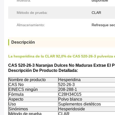
Muestra:
disponible
Método de prueba:
CLAR
Almacenamiento:
Refresque se
Descripción
La hesperidina de la CLAR 92,0% de CAS 520-26-3 pulveriza 
CAS 520-26-3 Naranjas Dulces No Maduras Extrae El 
Descripción De Producto Detallada:
Nombre de producto
Hesperidina
CAS No
520-26-3
EINECS ningún
208-288-1
Fórmula
C28H34O15
Aspecto
Polvo blanco
Uso
Suplementos dietéticos
Sinónimos
Hesperidoside
Método de prueba
CLAR