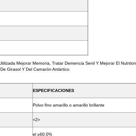
 Utilizada Mejorar Memoria, Tratar Demencia Senil Y Mejorar El Nutrt
 De Girasol Y Del Camarón Antártico.
ESPECIFICACIONES
Polvo fino amarillo o amarillo brillante
<2>
el ≥60.0%