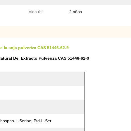
Vida útil:
2 años
 de la soja pulveriza CAS 51446-62-9
Natural Del Extracto Pulveriza CAS 51446-62-9
Phospho-L-Serine; Ptd-L-Ser