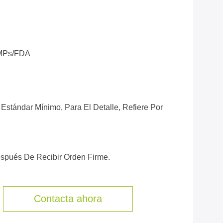
MPs/FDA
Estándar Mínimo, Para El Detalle, Refiere Por
espués De Recibir Orden Firme.
Contacta ahora