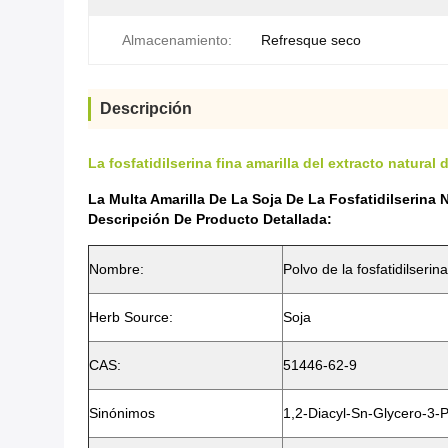
Almacenamiento:
Refresque seco
Descripción
La fosfatidilserina fina amarilla del extracto natural
La Multa Amarilla De La Soja De La Fosfatidilserina 
Descripción De Producto Detallada:
Nombre:
Polvo de la fosfatidilserina
Herb Source:
Soja
CAS:
51446-62-9
Sinónimos
1,2-Diacyl-Sn-Glycero-3-