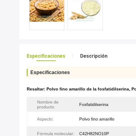
Especificaciones
Descripción
Especificaciones
Resaltar:
Polvo fino amarillo de la fosfatidilserina
,
Po
Nombre de
Fosfatidilserina
producto:
Aspecto:
Polvo fino amarillo
Fórmula molecular:
C42H82NO10P