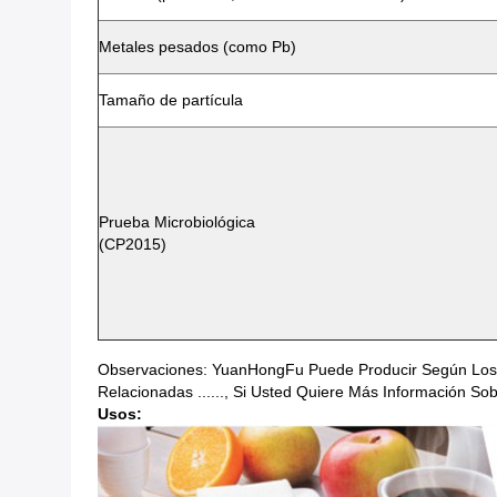
Metales pesados (como Pb)
Tamaño de partícula
Prueba Microbiológica
(CP2015)
Observaciones: YuanHongFu Puede Producir Según Los Cli
Relacionadas ......, Si Usted Quiere Más Información So
Usos: