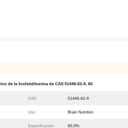
lvo de la fosfatidilserina de CAS 51446-62-9
,
60
CAS:
51446-62-9
Uso:
Brain Nutrition
Especificación:
60,0%