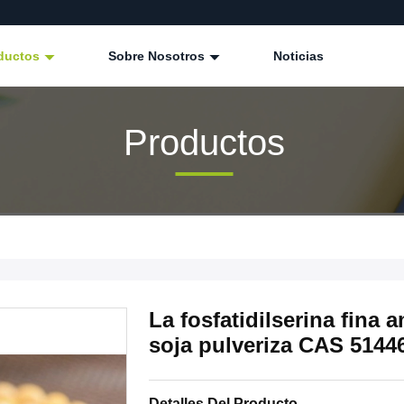
ductos
Sobre Nosotros
Noticias
Productos
La fosfatidilserina fina a
soja pulveriza CAS 5144
Detalles Del Producto