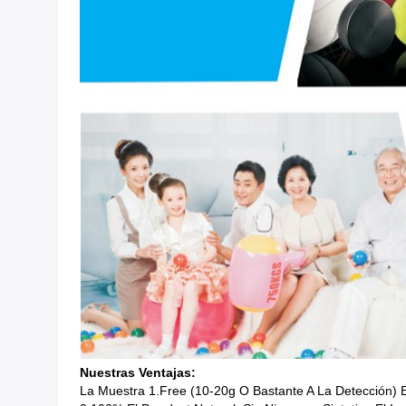
Nuestras Ventajas:
La Muestra 1.Free (10-20g O Bastante A La Detección)