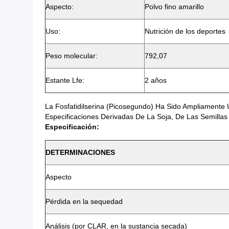
Aspecto:
Polvo fino amarillo
Uso:
Nutrición de los deportes
Peso molecular:
792,07
Estante Lfe:
2 años
La Fosfatidilserina (picosegundo) Ha Sido Ampliamente
Especificaciones Derivadas De La Soja, De Las Semillas
Especificación:
DETERMINACIONES
Aspecto
Pérdida en la sequedad
Análisis (por CLAR, en la sustancia secada)