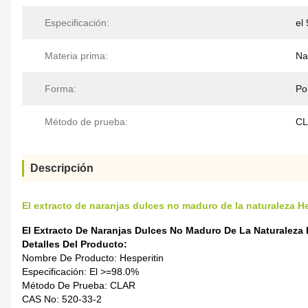
Especificación:
el
Materia prima:
Na
Forma:
Po
Método de prueba:
C
Descripción
El extracto de naranjas dulces no maduro de la naturaleza H
El Extracto De Naranjas Dulces No Maduro De La Naturaleza 
Detalles Del Producto:
Nombre De Producto: Hesperitin
Especificación: El >=98.0%
Método De Prueba: CLAR
CAS No: 520-33-2