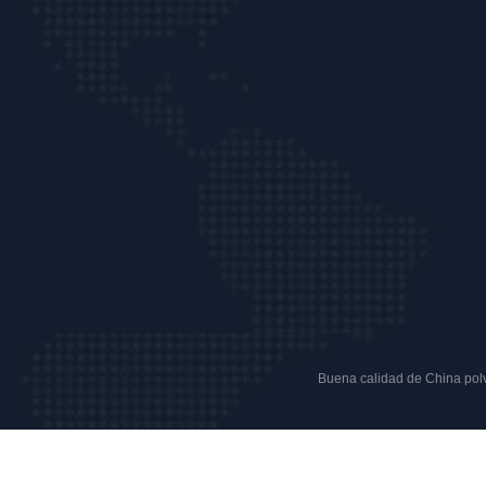
Buena calidad de China polvo