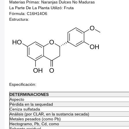
Materias Primas: Naranjas Dulces No Maduras
La Parte De La Planta Utilizó: Fruta
Fórmula: C16H14O6
Estructura:
Especificación:
DETERMINACIONES
Aspecto
Pérdida en la sequedad
Ceniza sulfatada
Análisis (por CLAR, en la sustancia secada)
Metales pesados (como Pb)
Hectogramo, Pb, Cd, como
Solvente residual