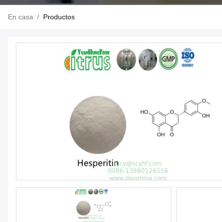
En casa
/
Productos