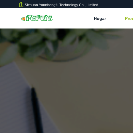
Sichuan Yuanhongfu Technology Co., Limited
Hogar
Pro