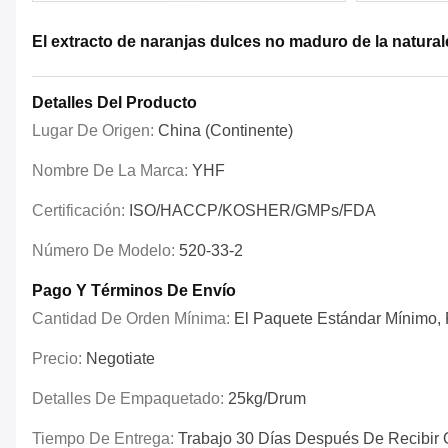
El extracto de naranjas dulces no maduro de la natura
Detalles Del Producto
Lugar De Origen:
China (continente)
Nombre De La Marca:
YHF
Certificación:
ISO/HACCP/KOSHER/GMPs/FDA
Número De Modelo:
520-33-2
Pago Y Términos De Envío
Cantidad De Orden Mínima:
El Paquete Estándar Mínimo, P
Precio:
Negotiate
Detalles De Empaquetado:
25kg/drum
Tiempo De Entrega:
Trabajo 30 Días Después De Recibir 