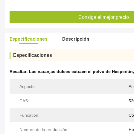
Consiga el mejor precio
Especificaciones
Descripción
Especificaciones
Resaltar:
Las naranjas dulces extraen el polvo de Hesperitin
Aspecto:
Am
CAS:
52
Funcation:
Co
Nombre de la producción:
He