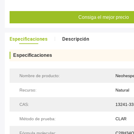
Consiga el mejor precio
Especificaciones
Descripción
Especificaciones
Nombre de producto:
Neohespe
Recurso:
Natural
CAS:
13241-33
Método de prueba:
CLAR
Fórmula molecular:
C28H34O