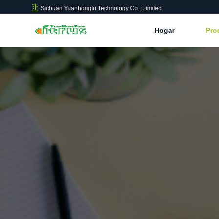
Sichuan Yuanhongfu Technology Co., Limited
Hogar
Pro