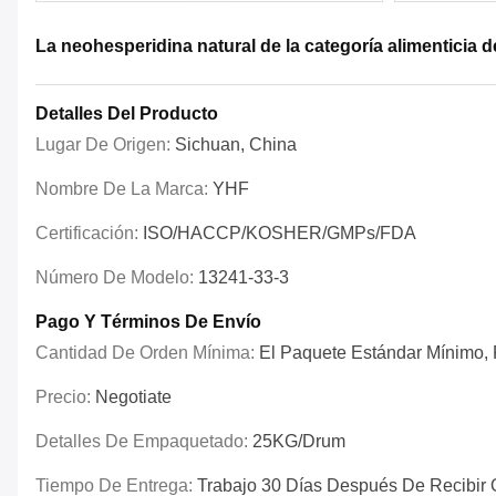
La neohesperidina natural de la categoría alimenticia 
Detalles Del Producto
Lugar De Origen:
Sichuan, China
Nombre De La Marca:
YHF
Certificación:
ISO/HACCP/KOSHER/GMPs/FDA
Número De Modelo:
13241-33-3
Pago Y Términos De Envío
Cantidad De Orden Mínima:
El Paquete Estándar Mínimo, P
Precio:
Negotiate
Detalles De Empaquetado:
25KG/drum
Tiempo De Entrega:
Trabajo 30 Días Después De Recibir 