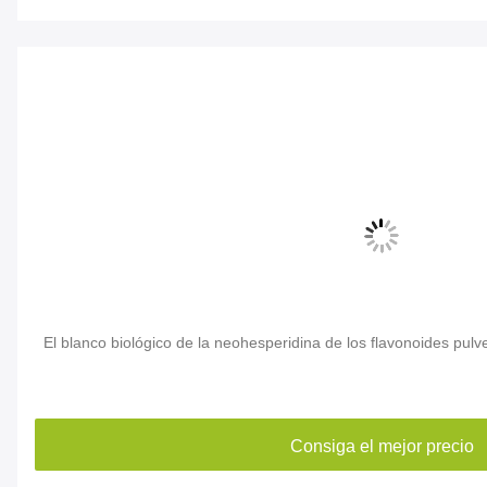
El blanco biológico de la neohesperidina de los flavonoides pul
Consiga el mejor precio