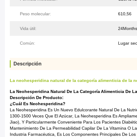
Peso molecular:
610,56
Vida útil:
24Month
Común:
Lugar sec
Descripción
La neohesperidina natural de la categoría alimenticia de la
La Neohesperidina Natural De La Categoría Alimenticia De L
Descripción De Producto:
¿Cuál Es Neohesperidina?
La Neohesperidina Es Un Nuevo Edulcorante Natural De La Nutri
1300-1500 Veces Que El Azúcar, La Neohesperidina Es Ampliame
Jiao), Y Particularmente Conveniente Para Los Pacientes Diabét
Mantenimiento De La Permeabilidad Capilar De La Vitamina O La 
Industria Farmacéutica, Es Los Componentes Principales De Los