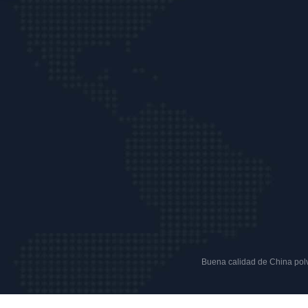
Buena calidad de China polvo