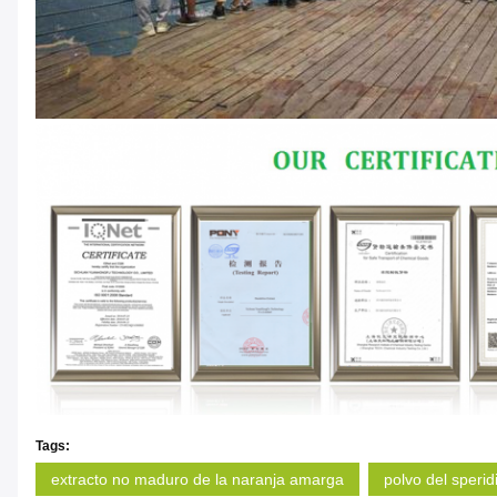
Tags:
extracto no maduro de la naranja amarga
polvo del sperid