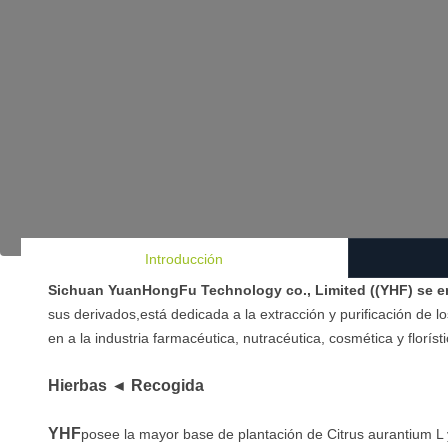
Introducción
Sichuan YuanHongFu Technology co., Limited ((YHF) se en
sus derivados,está dedicada a la extracción y purificación de l
en a la industria farmacéutica, nutracéutica, cosmética y florísti
Hierbas ◄ Recogida
YHF
posee la mayor base de plantación de Citrus aurantium L y