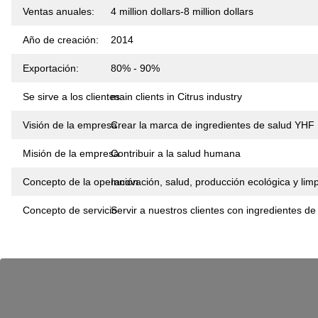
Ventas anuales:
4 million dollars-8 million dollars
Año de creación:
2014
Exportación:
80% - 90%
Se sirve a los clientes:
main clients in Citrus industry
Visión de la empresa
Crear la marca de ingredientes de salud YHF
Misión de la empresa
Contribuir a la salud humana
Concepto de la operación
Innovación, salud, producción ecológica y lim
Concepto de servicio
Servir a nuestros clientes con ingredientes de