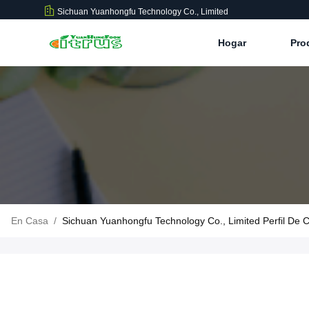
Sichuan Yuanhongfu Technology Co., Limited
Hogar
Pro
En Casa
/
Sichuan Yuanhongfu Technology Co., Limited Perfil De