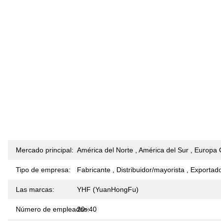
Mercado principal:
América del Norte , América del Sur , Europa O
Tipo de empresa:
Fabricante , Distribuidor/mayorista , Exportad
Las marcas:
YHF (YuanHongFu)
Número de empleados:
20~40