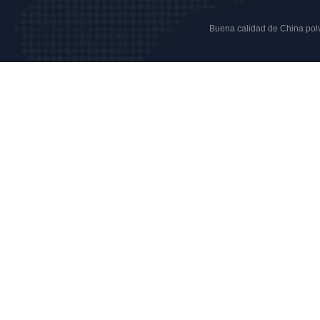
Buena calidad de China polvo