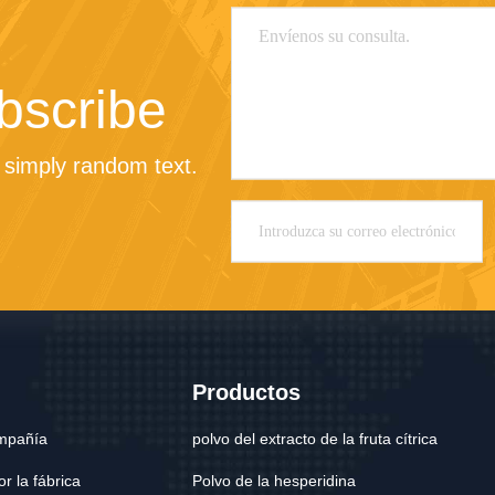
bscribe
 simply random text.
Productos
ompañía
polvo del extracto de la fruta cítrica
r la fábrica
Polvo de la hesperidina