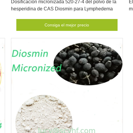
Dosificación micronizada 520-27-4 del polvo de la
E
hesperidina de CAS Diosmin para Lymphedema
m
Consiga el mejor precio