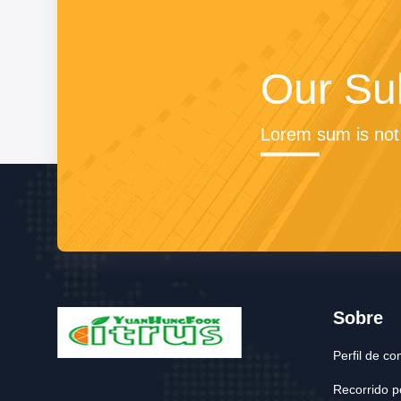
Our Su
Lorem sum is not
Sobre
Perfil de c
Recorrido po