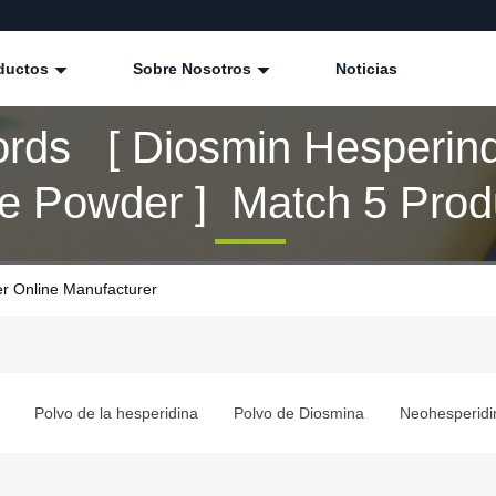
ductos
Sobre Nosotros
Noticias
rds [ Diosmin Hesperind
re Powder ] Match 5 Prod
r Online Manufacturer
Polvo de la hesperidina
Polvo de Diosmina
Neohesperidi