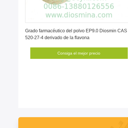
Consiga el mejor precio
Grado farmacéutico del polvo EP9.0 Diosmin CAS
520-27-4 derivado de la flavona
Consiga el mejor precio