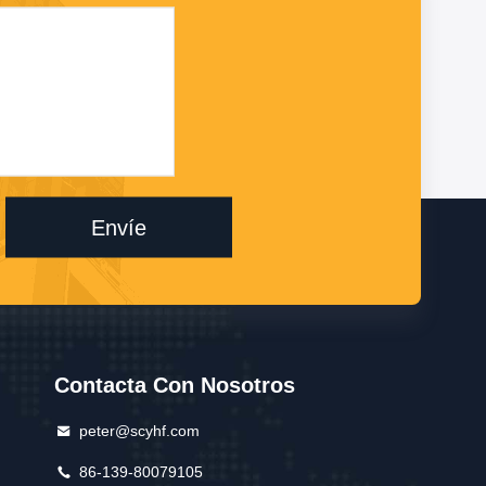
Envíe
Contacta Con Nosotros
peter@scyhf.com
86-139-80079105