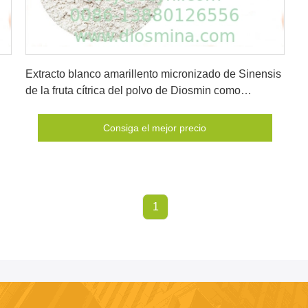
Consiga el mejor precio
Extracto blanco amarillento micronizado de Sinensis
de la fruta cítrica del polvo de Diosmin como
medicinal
Consiga el mejor precio
1