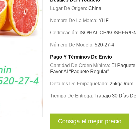
Lugar De Origen:
China
Nombre De La Marca:
YHF
Certificación:
ISO/HACCP/KOSHER/G
Número De Modelo:
520-27-4
Pago Y Términos De Envío
Cantidad De Orden Mínima:
El Paquete 
Favor Al “paquete Regular”
Detalles De Empaquetado:
25kg/drum
Tiempo De Entrega:
Trabajo 30 Días D
Consiga el mejor precio