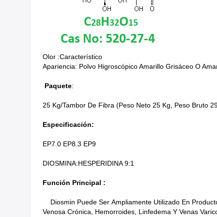
Olor :Característico
Apariencia: Polvo Higroscópico Amarillo Grisáceo O Amar
Paquete
:
25 Kg/tambor De Fibra (peso Neto 25 Kg, Peso Bruto 2
Especificación:
EP7.0 EP8.3 EP9
DIOSMINA:HESPERIDINA 9:1
Función Principal :
Diosmin Puede Ser
Ampliamente Utilizado En Producto
Venosa Crónica, Hemorroides, Linfedema Y Venas Varic