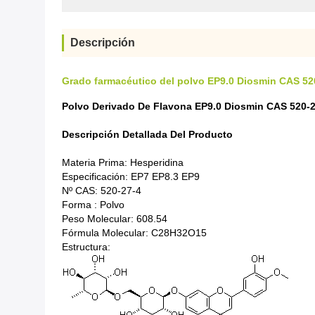
Descripción
Grado farmacéutico del polvo EP9.0 Diosmin CAS 520
Polvo Derivado De Flavona EP9.0 Diosmin CAS 520-
Descripción Detallada Del Producto
Materia Prima: Hesperidina
Especificación: EP7 EP8.3 EP9
Nº CAS: 520-27-4
Forma : Polvo
Peso Molecular: 608.54
Fórmula Molecular: C28H32O15
Estructura: