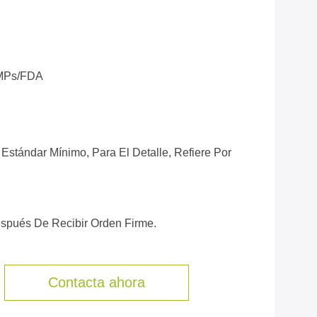
MPs/FDA
Estándar Mínimo, Para El Detalle, Refiere Por
espués De Recibir Orden Firme.
Contacta ahora