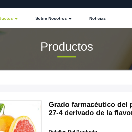
ductos
Sobre Nosotros
Noticias
Productos
Grado farmacéutico del 
27-4 derivado de la flav
Detalles Del Producto