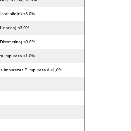
Isorhoifolin) ≤3.0%
linarina) ≤3.0%
(Diosmetina) ≤3.0%
tra Impureza ≤1.0%
ras Impurezas E Impureza A ≤1,0%