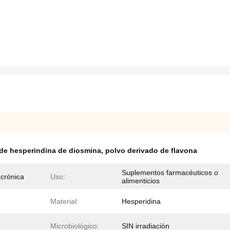
de hesperindina de diosmina
,
polvo derivado de flavona
Suplementos farmacéuticos o
 crónica
Uso:
alimenticios
Material:
Hesperidina
Microbiológico:
SIN irradiación