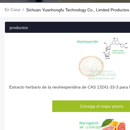
En Casa
/
Sichuan Yuanhongfu Technology Co., Limited Productos
productos
Extracto herbario de la neohesperidina de CAS 13241-33-3 para l
Consiga el mejor precio