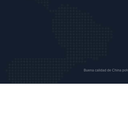
Buena calidad de China polvo