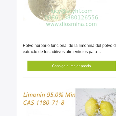
Consiga el mejor precio
Polvo herbario funcional de la limonina del polvo d
extracto de los aditivos alimenticios para
antiproliferativo
Consiga el mejor precio