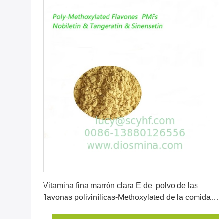
Consiga el mejor precio
Vitamina fina marrón clara E del polvo de las
flavonas polivinílicas-Methoxylated de la comida
sana