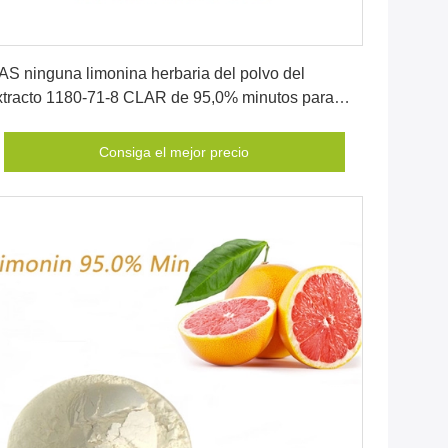
Consiga el mejor precio
AS ninguna limonina herbaria del polvo del
xtracto 1180-71-8 CLAR de 95,0% minutos para
edicinal
Consiga el mejor precio