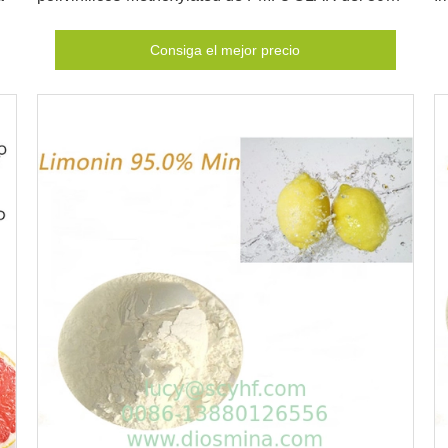
del 90%
Consiga el mejor precio