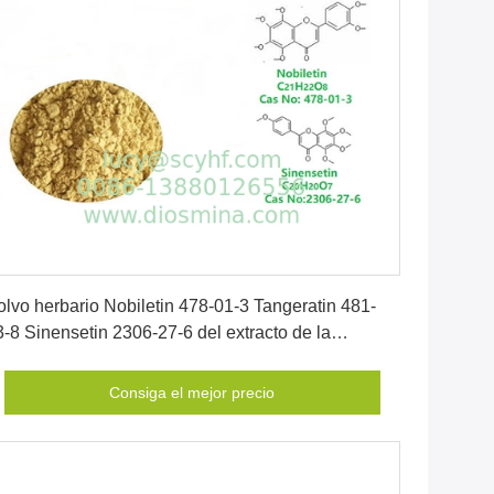
Consiga el mejor precio
olvo herbario Nobiletin 478-01-3 Tangeratin 481-
3-8 Sinensetin 2306-27-6 del extracto de la
edicina
Consiga el mejor precio