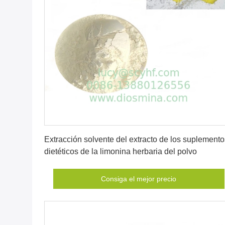
Consiga el mejor precio
Extracción solvente del extracto de los suplemento
dietéticos de la limonina herbaria del polvo
Consiga el mejor precio