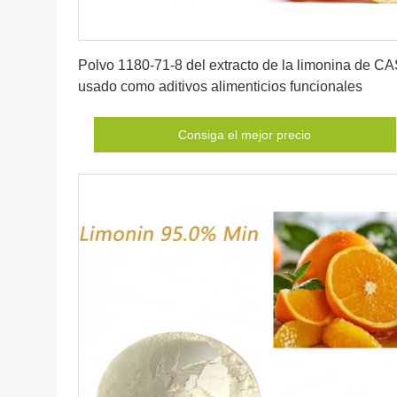
Consiga el mejor precio
Polvo 1180-71-8 del extracto de la limonina de C
usado como aditivos alimenticios funcionales
Consiga el mejor precio