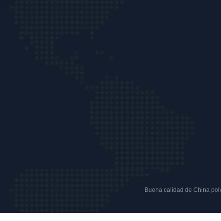
Buena calidad de China polvo