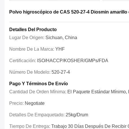
Polvo higroscópico de CAS 520-27-4 Diosmin amarillo 
Detalles Del Producto
Lugar De Origen:
Sichuan, China
Nombre De La Marca:
YHF
Certificación:
ISO/HACCP/KOSHER/GMPs/FDA
Número De Modelo:
520-27-4
Pago Y Términos De Envío
Cantidad De Orden Mínima:
El Paquete Estándar Mínimo, P
Precio:
Negotiate
Detalles De Empaquetado:
25kg/drum
Tiempo De Entrega:
Trabajo 30 Días Después De Recibir 