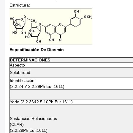
Estructura:
Especificación De Diosmin
DETERMINACIONES
Aspecto
Solubilidad
Identificación
(2.2.24 Y 2.2.29Ph Eur.1611)
Yodo (2.2.36&2.5.10Ph Eur.1611)
Sustancias Relacionadas
(CLAR)
(2.2.29Ph Eur.1611)