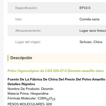
Especificación:
EP10.0
Uso:
Comida sana
Almacenamiento:
Lugar seco fresc
Lugar del origen:
Sichuan, China
Descripción
Polvo higroscópico de CAS 520-27-4 Diosmin amarillo claro
Fuente De La Fábrica De China Del Precio Del Polvo Amarill
Detalles Rápidos
Nombre De Producto: Diosmin
Materia Prima: Hesperidine
Fórmula Molecular: C28H
O
32
15
PESOS MOLECULARES
609
: