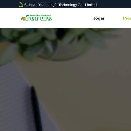
Sichuan Yuanhongfu Technology Co., Limited
Hogar
Pro