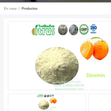
En casa
/
Productos