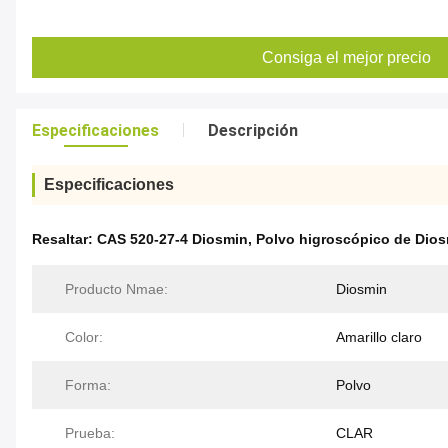
Consiga el mejor precio
Especificaciones
Descripción
Especificaciones
Resaltar:
CAS 520-27-4 Diosmin
,
Polvo higroscópico de Dio
Producto Nmae:
Diosmin
Color:
Amarillo claro
Forma:
Polvo
Prueba:
CLAR