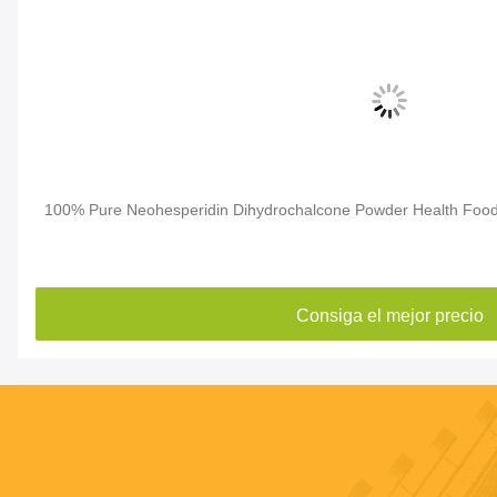
100% Pure Neohesperidin Dihydrochalcone Powder Health Foo
Consiga el mejor precio