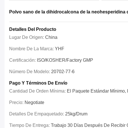
Polvo sano de la dihidrocalcona de la neohesperidina de
Detalles Del Producto
Lugar De Origen:
China
Nombre De La Marca:
YHF
Certificación:
ISO/KOSHER/Factory GMP
Número De Modelo:
20702-77-6
Pago Y Términos De Envío
Cantidad De Orden Mínima:
El Paquete Estándar Mínimo, P
Precio:
Negotiate
Detalles De Empaquetado:
25kg/drum
Tiempo De Entrega:
Trabajo 30 Días Después De Recibir 