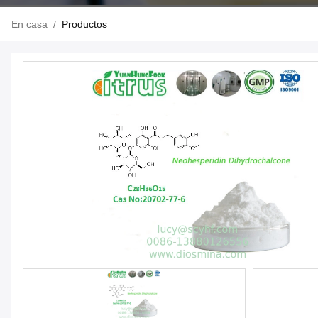
En casa
/
Productos