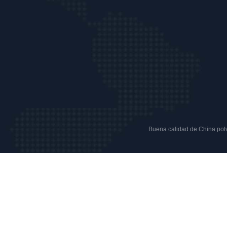
Buena calidad de China polvo