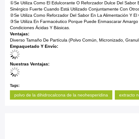
①Se Utiliza Como El Edulcorante O Reforzador Dulce Del Sabor 
Sinérgico Fuerte Cuando Está Utilizado Conjuntamente Con Otro
②Se Utiliza Como Reforzador Del Sabor En La Alimentación Y El
③Se Utiliza En Farmacéutico Porque Puede Enmascarar Amargo Bi
Condiciones Ácidas Y Básicas.
Ventajas:
Diverso Tamaño De Partícula (polvo Común, Micronizado, Granul
Empaquetado Y Envío:
Nuestras Ventajas:
Tags:
polvo de la dihidrocalcona de la neohesperidina
extracto 