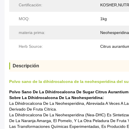
Certificación:
KOSHER,NUTRI
MOQ:
1kg
materia prima:
Neohesperidina
Herb Source:
Citrus aurantiu
Descripción
Polvo sano de la dihidrocalcona de la neohesperidina del subs
Polvo Sano De La Dihidrocalcona De Sugar Citrus Aurantium
Sobre La Dihidrocalcona De La Neohesperidina:
La Dihidrocalcona De La Neohesperidina, Abreviada A Veces A L
Derivado De Fruta Cítrica.
La Dihidrocalcona De La Neohesperidina (nea-DHC) Es Sintetiz
De La Naranja Amarga, El Pomelo, Y La Otra Peladura De Fruta Y
Las Transformaciones Químicas Experimentadas, Es Producido 