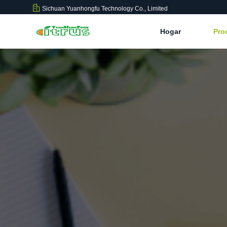
Sichuan Yuanhongfu Technology Co., Limited
Hogar
Pro