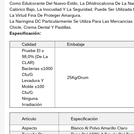
Como Edulcorante Del Nuevo-Estilo, La Dihidrocalcona De La Na
Calórico Bajo, La Inocuidad Y La Seguridad, Puede Ser Utilizada
La Virtud Fina De Proteger Amargura.
La Naringina DC Particularmente Se Utiliza Para Las Mercancías 
Chicle, Crema Dental Y Pastillas.
Especificación:
Calidad
Embalaje
Pruebe El ≥
98,0% (de La
CLAR)
Bacterias ≤1000
Cfu/g
25Kg/drum
Levadura Y
Molde ≤100
Cfu/g
Ninguna
Irradiación
Artículo
Especificación
Aspecto
Blanco Al Polvo Amarillo Claro