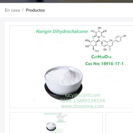
En casa
/
Productos