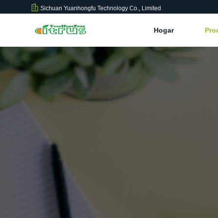
Sichuan Yuanhongfu Technology Co., Limited
Hogar
Pro