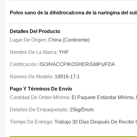
Polvo sano de la dihidrocalcona de la naringina del subs
Detalles Del Producto
Lugar De Origen:
China (continente)
Nombre De La Marca:
YHF
Certificación:
ISO/HACCP/KOSHER/GMPs/FDA
Número De Modelo:
18916-17-1
Pago Y Términos De Envío
Cantidad De Orden Mínima:
El Paquete Estándar Mínimo, P
Detalles De Empaquetado:
25kg/drum
Tiempo De Entrega:
Trabajo 30 Días Después De Recibir 