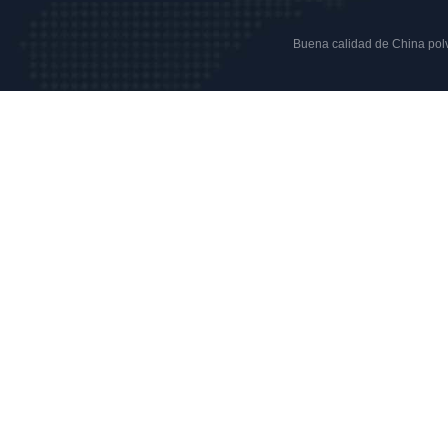
Buena calidad de China polvo