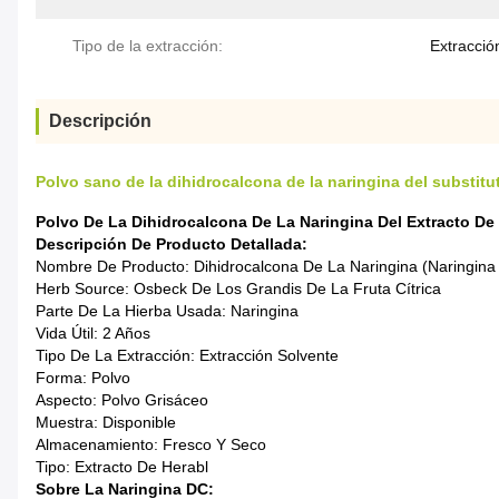
Tipo de la extracción:
Extracció
Descripción
Polvo sano de la dihidrocalcona de la naringina del substitut
Polvo De La Dihidrocalcona De La Naringina Del Extracto De
Descripción De Producto Detallada:
Nombre De Producto: Dihidrocalcona De La Naringina (naringina
Herb Source: Osbeck De Los Grandis De La Fruta Cítrica
Parte De La Hierba Usada: Naringina
Vida Útil: 2 Años
Tipo De La Extracción: Extracción Solvente
Forma: Polvo
Aspecto: Polvo Grisáceo
Muestra: Disponible
Almacenamiento: Fresco Y Seco
Tipo: Extracto De Herabl
Sobre La Naringina DC: