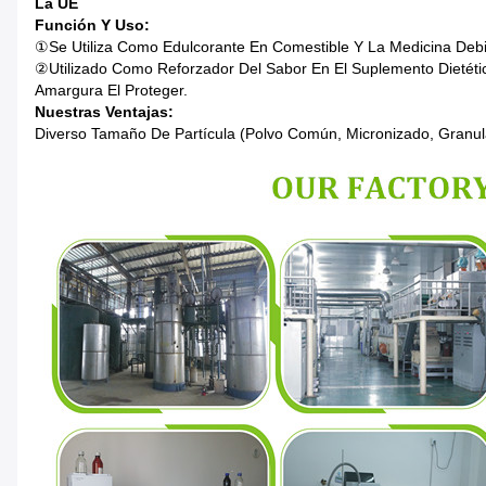
La UE
Función Y Uso:
①Se Utiliza Como Edulcorante En Comestible Y La Medicina Debi
②Utilizado Como Reforzador Del Sabor En El Suplemento Dietétic
Amargura El Proteger.
Nuestras Ventajas:
Diverso Tamaño De Partícula (polvo Común, Micronizado, Granul