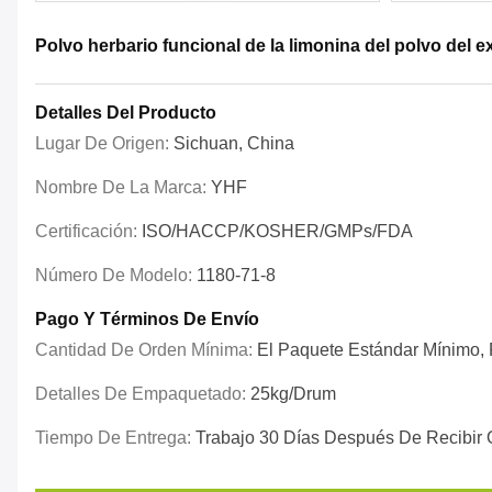
Polvo herbario funcional de la limonina del polvo del ex
Detalles Del Producto
Lugar De Origen:
Sichuan, China
Nombre De La Marca:
YHF
Certificación:
ISO/HACCP/KOSHER/GMPs/FDA
Número De Modelo:
1180-71-8
Pago Y Términos De Envío
Cantidad De Orden Mínima:
El Paquete Estándar Mínimo, P
Detalles De Empaquetado:
25kg/drum
Tiempo De Entrega:
Trabajo 30 Días Después De Recibir 