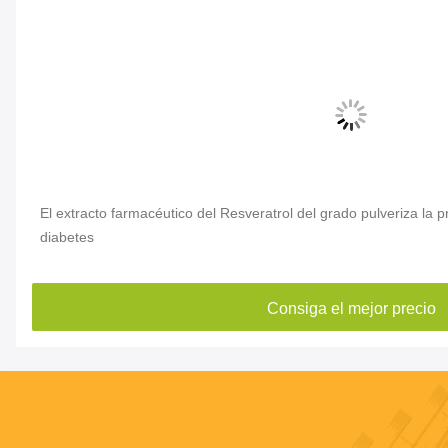
el
El extracto farmacéutico del Resveratrol del grado pulveriza la
diabetes
Consiga el mejor precio