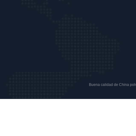
Buena calidad de China polvo