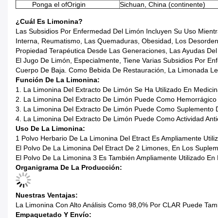
Ponga el ofOrigin
Sichuan, China (continente)
¿Cuál Es Limonina?
Las Subsidios Por Enfermedad Del Limón Incluyen Su Uso Mientra
Interna, Reumatismo, Las Quemaduras, Obesidad, Los Desordenes 
Propiedad Terapéutica Desde Las Generaciones, Las Ayudas Del 
El Jugo De Limón, Especialmente, Tiene Varias Subsidios Por E
Cuerpo De Baja. Como Bebida De Restauración, La Limonada Le
Función De La Limonina:
1. La Limonina Del Extracto De Limón Se Ha Utilizado En Medicin
2. La Limonina Del Extracto De Limón Puede Como Hemorrágico 
3. La Limonina Del Extracto De Limón Puede Como Suplemento D
4. La Limonina Del Extracto De Limón Puede Como Actividad Anti
Uso De La Limonina:
1 Polvo Herbario De La Limonina Del Etract Es Ampliamente Uti
El Polvo De La Limonina Del Etract De 2 Limones, En Los Suplem
El Polvo De La Limonina 3 Es También Ampliamente Utilizado En 
Organigrama De La Producción:
Nuestras Ventajas:
La Limonina Con Alto Análisis Como 98,0% Por CLAR Puede Tam
Empaquetado Y Envío: