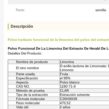
Parte:
semilla
Descripción
Polvo herbario funcional de la limonina del polvo del extracto
Polvo Funcional De La Limonina Del Extracto De Herabl De Los
Detalles Del Producto:
Nombre de producto
Limonina
D-anillo-lactona de Limonoate; 
El otro nombre
Limonoic
Parte usada
Fruta
Especificación
el 98%
Aspecto
Polvo blanco
CAS NO.
1180-71-8
Método de prueba
CLAR
Tipo de la extracción
Extracción solvente
Fórmula molecular
C26H30O8
Peso molecular
470,52
Vida útil
2 años