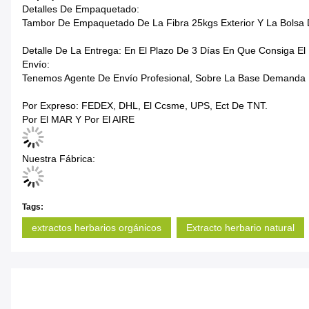
Detalles De Empaquetado:
Tambor De Empaquetado De La Fibra 25kgs Exterior Y La Bolsa D
Detalle De La Entrega: En El Plazo De 3 Días En Que Consiga El
Envío:
Tenemos Agente De Envío Profesional, Sobre La Base Demanda De
Por Expreso: FEDEX, DHL, El Ccsme, UPS, Ect De TNT.
Por El MAR Y Por El AIRE
Nuestra Fábrica:
Tags:
extractos herbarios orgánicos
Extracto herbario natural