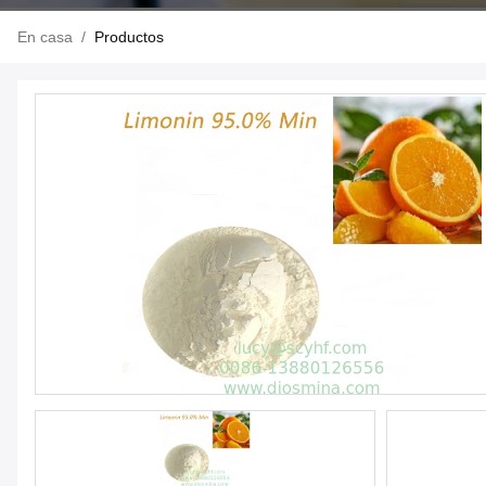
En casa
/
Productos