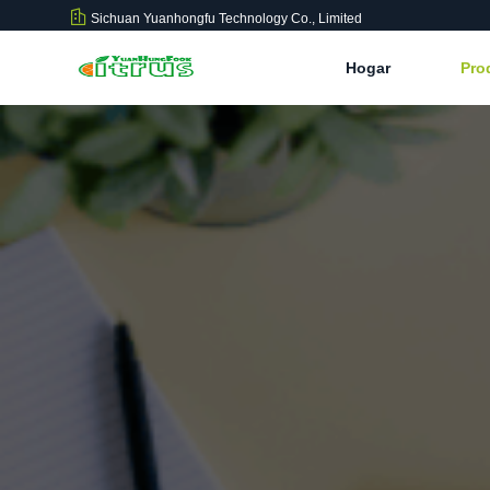
Sichuan Yuanhongfu Technology Co., Limited
Hogar
Pro