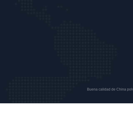
Buena calidad de China polvo