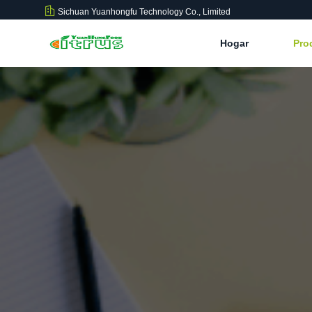
Sichuan Yuanhongfu Technology Co., Limited
Hogar
Pro