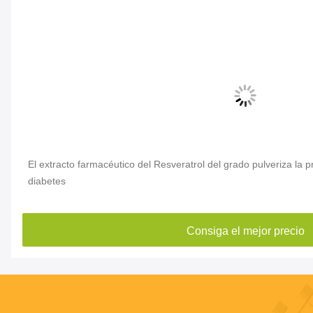
el
El extracto farmacéutico del Resveratrol del grado pulveriza la
diabetes
Consiga el mejor precio