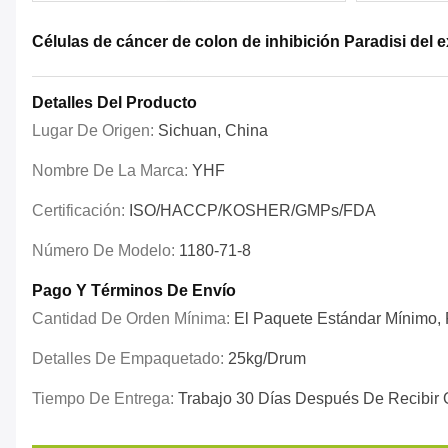
Células de cáncer de colon de inhibición Paradisi del ex
Detalles Del Producto
Lugar De Origen:
Sichuan, China
Nombre De La Marca:
YHF
Certificación:
ISO/HACCP/KOSHER/GMPs/FDA
Número De Modelo:
1180-71-8
Pago Y Términos De Envío
Cantidad De Orden Mínima:
El Paquete Estándar Mínimo, P
Detalles De Empaquetado:
25kg/drum
Tiempo De Entrega:
Trabajo 30 Días Después De Recibir 