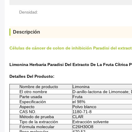
Densidad:
Descripción
Células de cáncer de colon de inhibición Paradisi del extracto
Limonina Herbaria Paradisi Del Extracto De La Fruta Cítrica 
Detalles Del Producto:
Nombre de producto
Limonina
El otro nombre
D-anillo-lactona de Limonoate; 
Parte usada
Fruta
Especificación
el 98%
Aspecto
Polvo blanco
CAS NO.
1180-71-8
Método de prueba
CLAR
Tipo de la extracción
Extracción solvente
Fórmula molecular
C26H30O8
Peso molecular
470,52