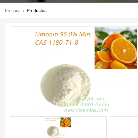
En casa
/
Productos