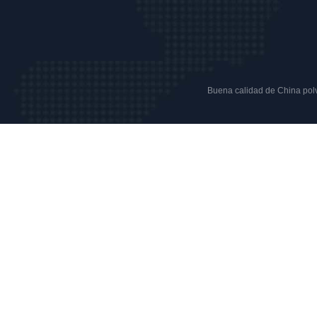
Buena calidad de China polvo