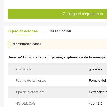
Consiga el mejor precio
Especificaciones
Descripción
Especificaciones
Resaltar:
Polvo de la naringenina
,
suplemento de la naringe
Apariencia:
grisáceo
Fuente de la hierba:
Pomelo del
Tipo de extracción:
Extracción 
NO DEL CAS:
480-41-1