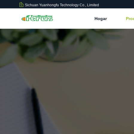
Sichuan Yuanhongfu Technology Co., Limited
Hogar
Pro