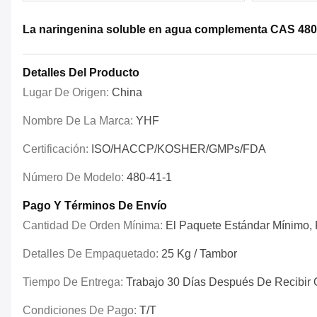
La naringenina soluble en agua complementa CAS 480 
Detalles Del Producto
Lugar De Origen:
China
Nombre De La Marca:
YHF
Certificación:
ISO/HACCP/KOSHER/GMPs/FDA
Número De Modelo:
480-41-1
Pago Y Términos De Envío
Cantidad De Orden Mínima:
El Paquete Estándar Mínimo, P
Detalles De Empaquetado:
25 Kg / Tambor
Tiempo De Entrega:
Trabajo 30 Días Después De Recibir 
Condiciones De Pago:
T/T