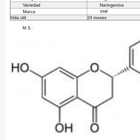
Variedad
Naringenina
Marca
YHF
Vida útil
24 meses
M.S.: