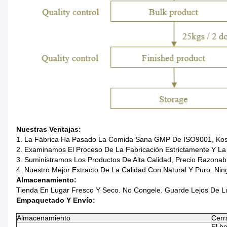
Nuestras Ventajas:
1. La Fábrica Ha Pasado La Comida Sana GMP De ISO9001, Kosh
2. Examinamos El Proceso De La Fabricación Estrictamente Y La
3. Suministramos Los Productos De Alta Calidad, Precio Razonab
4. Nuestro Mejor Extracto De La Calidad Con Natural Y Puro. Ni
Almacenamiento:
Tienda En Lugar Fresco Y Seco. No Congele. Guarde Lejos De Lu
Empaquetado Y Envío:
Almacenamiento
Cerr
El bo