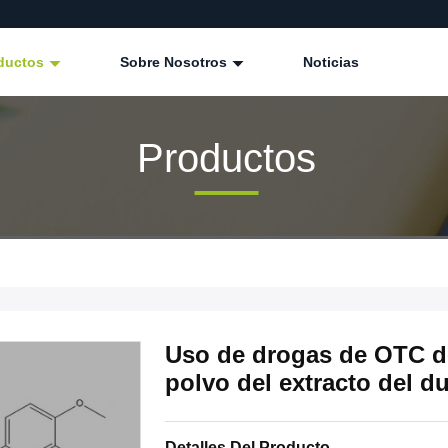
ductos
Sobre Nosotros
Noticias
Productos
Uso de drogas de OTC d
polvo del extracto del d
Detalles Del Producto