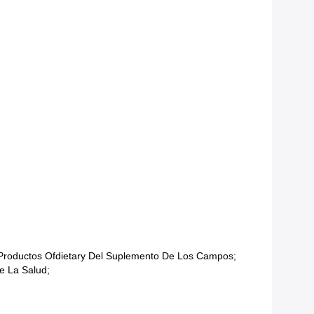
 Productos Ofdietary Del Suplemento De Los Campos;
e La Salud;