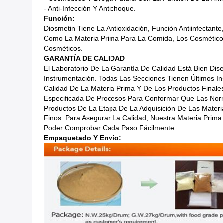
- Anti-Infección Y Antichoque.
Función:
Diosmetin Tiene La Antioxidación, Función Antiinfectante,
Como La Materia Prima Para La Comida, Los Cosméticos
Cosméticos.
GARANTÍA DE CALIDAD
El Laboratorio De La Garantía De Calidad Está Bien Di
Instrumentación. Todas Las Secciones Tienen Últimos 
Calidad De La Materia Prima Y De Los Productos Finale
Especificada De Procesos Para Conformar Que Las Nor
Productos De La Etapa De La Adquisición De Las Materi
Finos. Para Asegurar La Calidad, Nuestra Materia Prim
Poder Comprobar Cada Paso Fácilmente.
Empaquetado Y Envío: