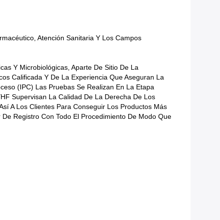
rmacéutico, Atención Sanitaria Y Los Campos
s Y Microbiológicas, Aparte De Sitio De La
cos Calificada Y De La Experiencia Que Aseguran La
roceso (IPC) Las Pruebas Se Realizan En La Etapa
YHF Supervisan La Calidad De La Derecha De Los
Así A Los Clientes Para Conseguir Los Productos Más
er De Registro Con Todo El Procedimiento De Modo Que