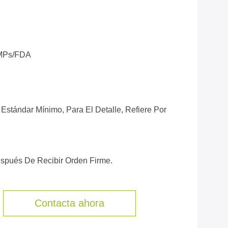
MPs/FDA
Estándar Mínimo, Para El Detalle, Refiere Por
espués De Recibir Orden Firme.
Contacta ahora