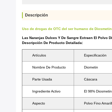
Descripción
Uso de drogas de OTC del ser humano de Diosmetin d
Las Naranjas Dulces Y De Sangre Extraen El Polv
Descripción De Producto Detallada:
Artículos
Especificación
Nombre De Producto
Diometin
Parte Usada
Cáscara
Ingrediente Activo
El 98% Diosmetin
Aspecto
Polvo Fino Amaril