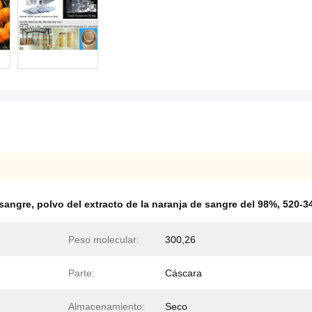
 sangre
,
polvo del extracto de la naranja de sangre del 98%
,
520-3
Peso molecular:
300,26
Parte:
Cáscara
Almacenamiento:
Seco