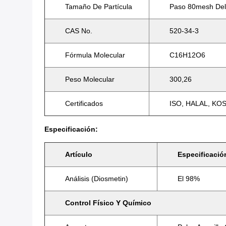
Tamaño De Partícula
Paso 80mesh De
CAS No.
520-34-3
Fórmula Molecular
C16H12O6
Peso Molecular
300,26
Certificados
ISO, HALAL, KO
Especificación:
Artículo
Especificació
Análisis (Diosmetin)
El 98%
Control Físico Y Químico