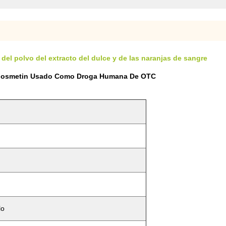
el polvo del extracto del dulce y de las naranjas de sangre
o Diosmetin Usado Como Droga Humana De OTC
lo