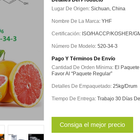
Lugar De Origen:
Sichuan, China
Nombre De La Marca:
YHF
Certificación:
ISO/HACCP/KOSHER/G
Número De Modelo:
520-34-3
Pago Y Términos De Envío
Cantidad De Orden Mínima:
El Paquete 
Favor Al “paquete Regular”
Detalles De Empaquetado:
25kg/drum
Tiempo De Entrega:
Trabajo 30 Días D
Consiga el mejor precio