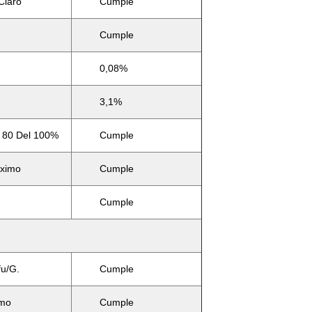
Claro
Cumple
Cumple
0,08%
3,1%
o 80 Del 100%
Cumple
ximo
Cumple
Cumple
u/g.
Cumple
imo
Cumple