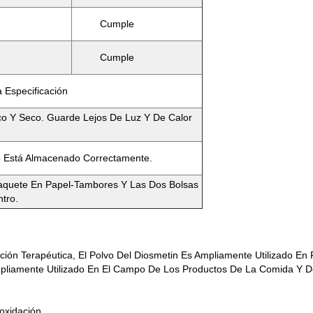
Cumple
Cumple
 Especificación
co Y Seco. Guarde Lejos De Luz Y De Calor
 Está Almacenado Correctamente.
quete En Papel-Tambores Y Las Dos Bolsas
ntro.
ón Terapéutica, El Polvo Del Diosmetin Es Ampliamente Utilizado En
Ampliamente Utilizado En El Campo De Los Productos De La Comida Y D
oxidación