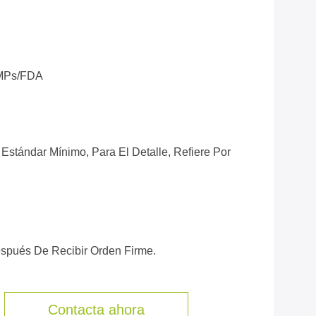
MPs/FDA
Estándar Mínimo, Para El Detalle, Refiere Por
espués De Recibir Orden Firme.
Contacta ahora