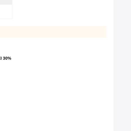
El 30%