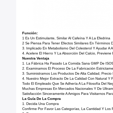
Función:
1 Es Un Estimulante, Similar Al Cafeína Y A La Efedrina
2 Se Piensa Para Tener Efectos Similares En Términos D
3. Implicado En Metabolismo Del Colesterol Y Ayudar A A
4. Acelere El Hierro Y La Absorción Del Calcio, Previene
Nuestra Ventaja
1.
La Fábrica Ha Pasado La Comida Sana GMP De ISO90
2. Examinamos El Proceso De La Fabricación Estrictame
3. Suministramos Los Productos De Alta Calidad, Precio
4. Nuestro Mejor Extracto De La Calidad Con Natural Y 
Todo El Empleado Que Se Adhería A La Filosofía Del Ne
Muchas Empresas En Mercados Nacionales Y De Ultrama
Satisfacción Sinceramente A Amigos Para Visitarnos P
La Guía De La Compra
1. Decida Una Compra
Confirme Por Favor Las Categorías, La Cantidad Y Los