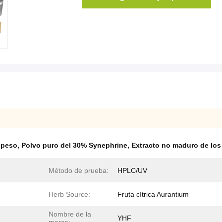
 peso
,
Polvo puro del 30% Synephrine
,
Extracto no maduro de los
Método de prueba:
HPLC/UV
Herb Source:
Fruta cítrica Aurantium
Nombre de la
YHF