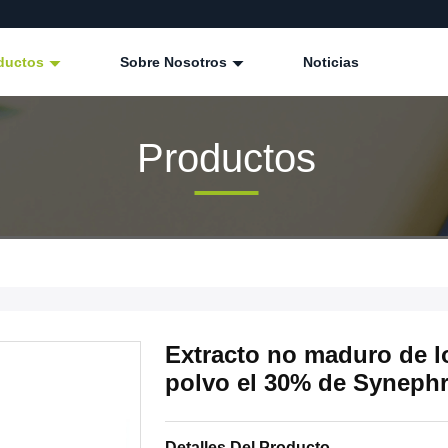
ductos
Sobre Nosotros
Noticias
Productos
Extracto no maduro de l
polvo el 30% de Synephr
Detalles Del Producto