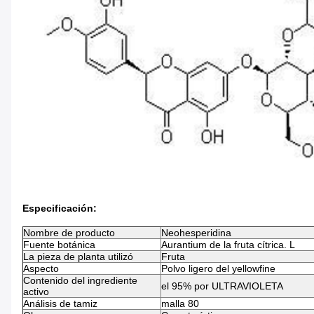
Especificación:
Nombre de producto
Neohesperidina
Fuente botánica
Aurantium de la fruta cítrica. L
La pieza de planta utilizó
Fruta
Aspecto
Polvo ligero del yellowfine
Contenido del ingrediente
el 95% por ULTRAVIOLETA
activo
Análisis de tamiz
malla 80