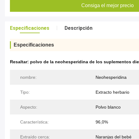
Consiga el mejor precio
Especificaciones
Descripción
Especificaciones
Resaltar:
polvo de la neohesperidina de los suplementos die
nombre:
Neohesperidina
Tipo:
Extracto herbario
Aspecto:
Polvo blanco
Característica:
96,0%
Extraído cerca:
Naranjas del bebé