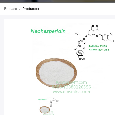
En casa
/
Productos