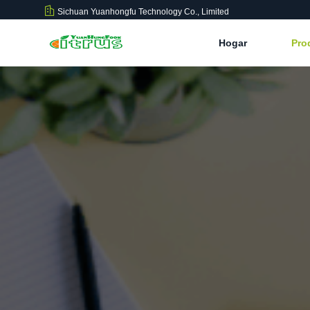
Sichuan Yuanhongfu Technology Co., Limited
Hogar
Pro