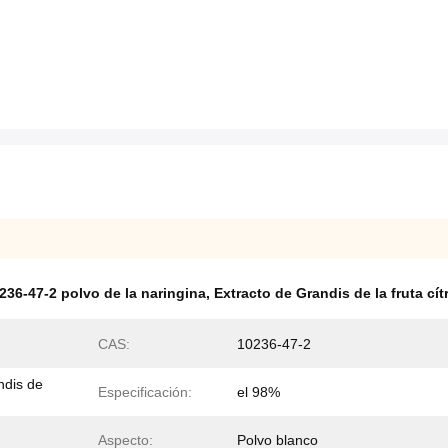
236-47-2 polvo de la naringina
,
Extracto de Grandis de la fruta cít
CAS:
10236-47-2
ndis de
Especificación:
el 98%
Aspecto:
Polvo blanco