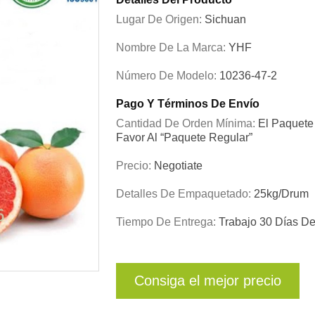
Lugar De Origen:
Sichuan
Nombre De La Marca:
YHF
Número De Modelo:
10236-47-2
Pago Y Términos De Envío
Cantidad De Orden Mínima:
El Paquete 
Favor Al “paquete Regular”
Precio:
Negotiate
Detalles De Empaquetado:
25kg/drum
Tiempo De Entrega:
Trabajo 30 Días D
Consiga el mejor precio