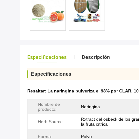
Especificaciones
Descripción
Especificaciones
Resaltar:
La naringina pulveriza el 98% por CLAR
,
10
Nombre de
Naringina
producto:
Rxtract del osbeck de los gra
Herb Source:
la fruta cítrica
Forma:
Polvo