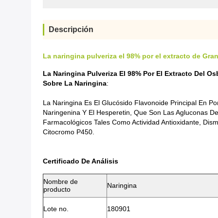
Descripción
La naringina pulveriza el 98% por el extracto de Gran
La Naringina Pulveriza El 98% Por El Extracto Del O
Sobre La Naringina
:
La Naringina Es El Glucósido Flavonoide Principal En 
Naringenina Y El Hesperetin, Que Son Las Agluconas De
Farmacológicos Tales Como Actividad Antioxidante, Dism
Citocromo P450.
Certificado De Análisis
Nombre de
Naringina
producto
Lote no.
180901