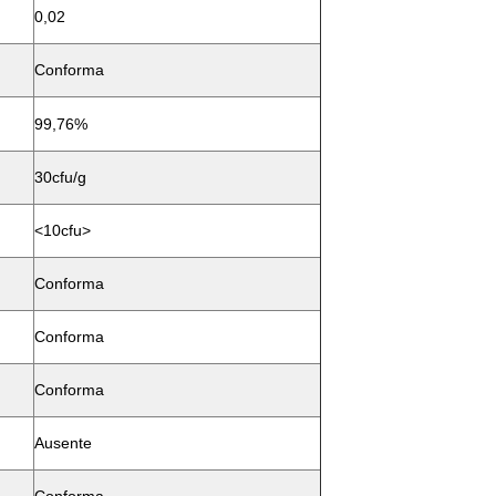
0,02
Conforma
99,76%
30cfu/g
<10cfu>
Conforma
Conforma
Conforma
Ausente