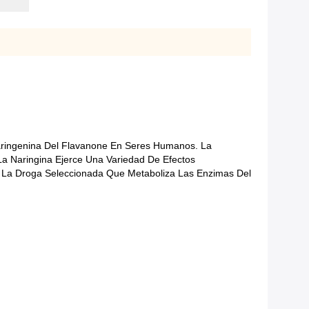
Naringenina Del Flavanone En Seres Humanos. La
La Naringina Ejerce Una Variedad De Efectos
De La Droga Seleccionada Que Metaboliza Las Enzimas Del