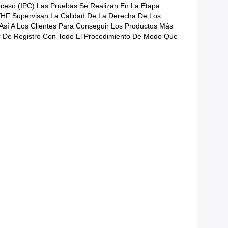
roceso (IPC) Las Pruebas Se Realizan En La Etapa
YHF Supervisan La Calidad De La Derecha De Los
Así A Los Clientes Para Conseguir Los Productos Más
er De Registro Con Todo El Procedimiento De Modo Que