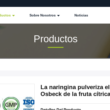
ductos
Sobre Nosotros
Noticias
Productos
La naringina pulveriza e
Osbeck de la fruta cítri
Detalles Del Producto