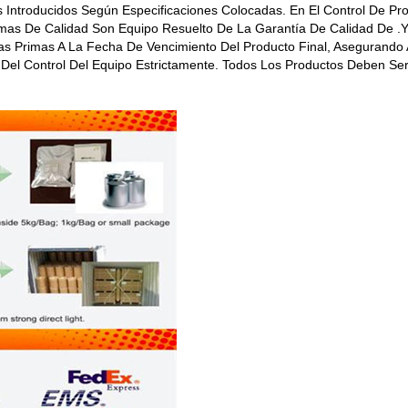
s Introducidos Según Especificaciones Colocadas. En El Control De P
mas De Calidad Son Equipo Resuelto De La Garantía De Calidad De .
as Primas A La Fecha De Vencimiento Del Producto Final, Asegurando 
a Del Control Del Equipo Estrictamente. Todos Los Productos Deben S