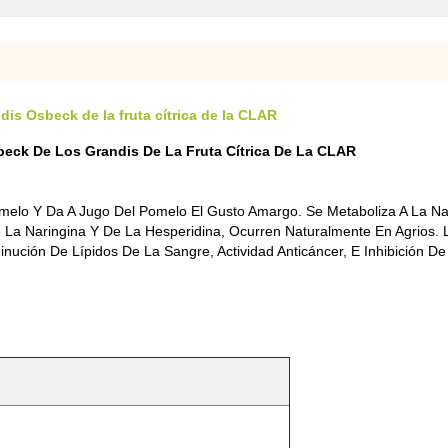
dis Osbeck de la fruta cítrica de la CLAR
sbeck De Los Grandis De La Fruta Cítrica De La CLAR
Pomelo Y Da A Jugo Del Pomelo El Gusto Amargo. Se Metaboliza A La 
 La Naringina Y De La Hesperidina, Ocurren Naturalmente En Agrios. 
inución De Lípidos De La Sangre, Actividad Anticáncer, E Inhibición 