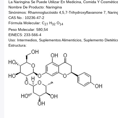
La Naringina Se Puede Utilizar En Medicina, Comida Y Cosmético
Nombre De Producto: Naringina
Sinónimos: Rhamnoglucósido 4,5,7-Trihydroxyflavanone 7, Narin
CAS No.: 10236-47-2
Fórmula Molecular: C
H
O
27
32
14
Peso Molecular: 580,54
EINECS: 233-566-4
Uso: Intermedios, Suplementos Alimenticios, Suplemento Dietétic
Estructura: