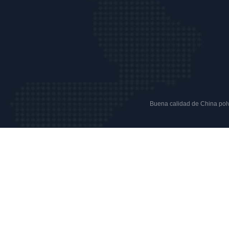
Buena calidad de China polvo