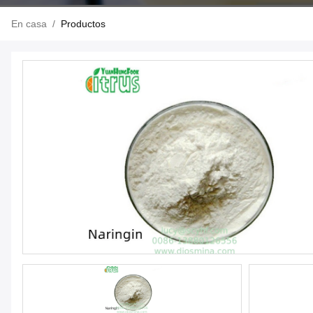
En casa
/
Productos