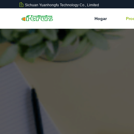
Sichuan Yuanhongfu Technology Co., Limited
Hogar
Pro