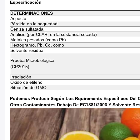
Especificación
DETERMINACIONES
Aspecto
Pérdida en la sequedad
Ceniza sulfatada
Análisis (por CLAR, en la sustancia secada)
Metales pesados (como Pb)
Hectogramo, Pb, Cd, como
Solvente residual
Prueba Microbiológica
(CP2015)
Irradiación
Óxido de etileno
Situación de GMO
Podemos Producir Según Los Rquirements Específicos Del Cli
Otros Contaminantes Debajo De EC1881/2006 Y Solvente Resi