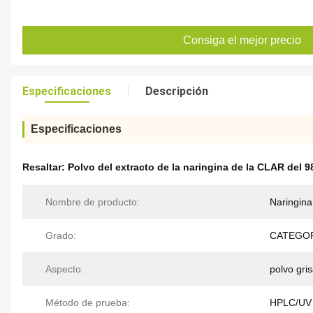
Consiga el mejor precio
Especificaciones
Descripción
Especificaciones
Resaltar:
Polvo del extracto de la naringina de la CLAR del 
Nombre de producto:
Naringina
Grado:
CATEGOR
Aspecto:
polvo gri
Método de prueba:
HPLC/UV