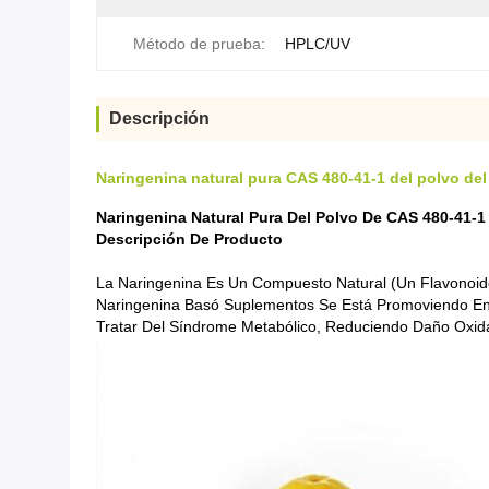
Método de prueba:
HPLC/UV
Descripción
Naringenina natural pura CAS 480-41-1 del polvo del
Naringenina Natural Pura Del Polvo De CAS 480-41-1
Descripción De Producto
La Naringenina Es Un Compuesto Natural (un Flavonoide)
Naringenina Basó Suplementos Se Está Promoviendo En I
Tratar Del Síndrome Metabólico, Reduciendo Daño Oxid