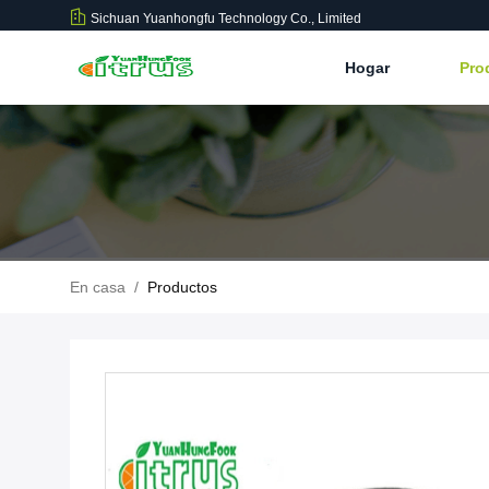
Sichuan Yuanhongfu Technology Co., Limited
Hogar
Pro
En casa
/
Productos