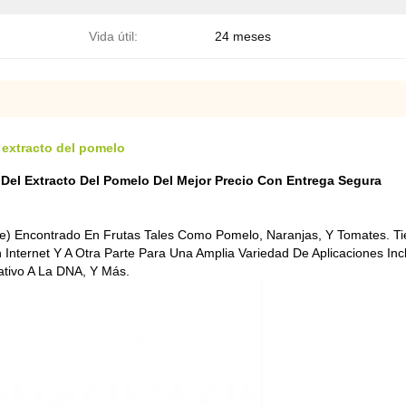
Vida útil:
24 meses
 extracto del pomelo
 Del Extracto Del Pomelo Del Mejor Precio Con Entrega Segura
 Encontrado En Frutas Tales Como Pomelo, Naranjas, Y Tomates. Tiene
nternet Y A Otra Parte Para Una Amplia Variedad De Aplicaciones In
ativo A La DNA, Y Más.