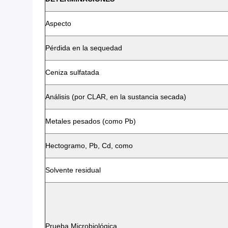
Aspecto
Pérdida en la sequedad
Ceniza sulfatada
Análisis (por CLAR, en la sustancia secada)
Metales pesados (como Pb)
Hectogramo, Pb, Cd, como
Solvente residual
Prueba Microbiológica