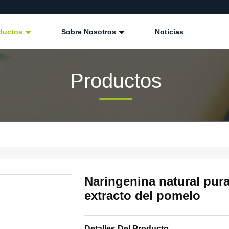
ductos
Sobre Nosotros
Noticias
Productos
Naringenina natural pura
extracto del pomelo
Detalles Del Producto