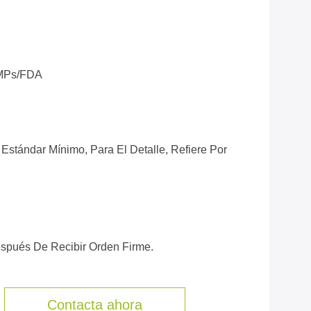
MPs/FDA
Estándar Mínimo, Para El Detalle, Refiere Por
espués De Recibir Orden Firme.
Contacta ahora