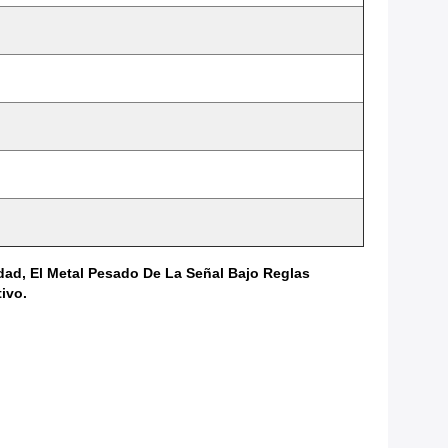
dad, El Metal Pesado De La Señal Bajo Reglas
ivo.