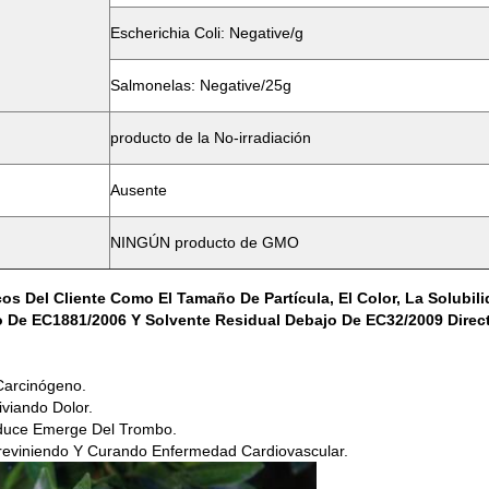
Escherichia Coli: Negative/g
Salmonelas: Negative/25g
producto de la No-irradiación
Ausente
NINGÚN producto de GMO
 Del Cliente Como El Tamaño De Partícula, El Color, La Solubili
 De EC1881/2006 Y Solvente Residual Debajo De EC32/2009 Direct
 Carcinógeno.
iviando Dolor.
Reduce Emerge Del Trombo.
 Previniendo Y Curando Enfermedad Cardiovascular.