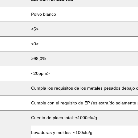
Polvo blanco
<5>
<0>
>98,0%
<20ppm>
Cumpla los requisitos de los metales pesados debajo
Cumple con el requisito de EP (es extraído solamente 
Cuenta de placa total: ≤1000cfu/g
Levaduras y moldes: ≤100cfu/g