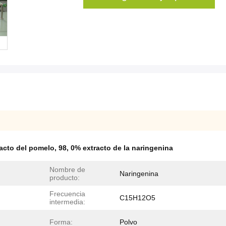
racto del pomelo
,
98
,
0% extracto de la naringenina
Nombre de
Naringenina
producto:
Frecuencia
C15H12O5
intermedia:
Forma:
Polvo