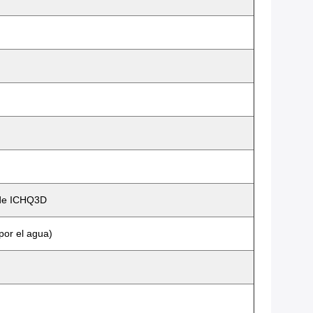
 de ICHQ3D
por el agua)