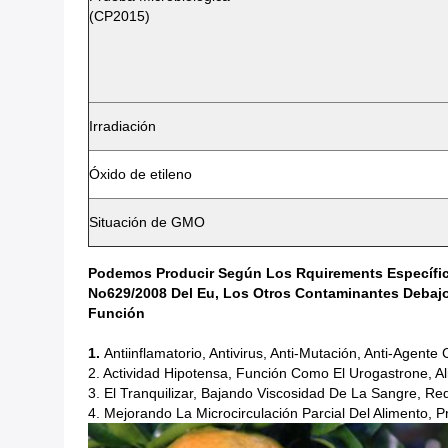
(CP2015)
Irradiación
Óxido de etileno
Situación de GMO
Podemos Producir Según Los Rquirements Específicos
No629/2008 Del Eu, Los Otros Contaminantes Debajo
Función
1.
Antiinflamatorio, Antivirus, Anti-Mutación, Anti-Agente
2. Actividad Hipotensa, Función Como El Urogastrone, Al
3. El Tranquilizar, Bajando Viscosidad De La Sangre, 
4. Mejorando La Microcirculación Parcial Del Alimento,