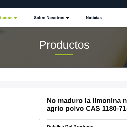
ductos
Sobre Nosotros
Noticias
Productos
No maduro la limonina na
agrio polvo CAS 1180-71
Detalles Del Producto