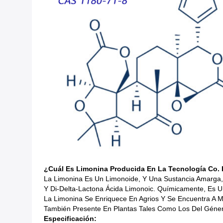
¿Cuál Es Limonina Producida En La Tecnología Co.
La Limonina Es Un Limonoide, Y Una Sustancia Amarga, 
Y Di-Delta-Lactona Ácida Limonoic. Químicamente, Es
La Limonina Se Enriquece En Agrios Y Se Encuentra A M
También Presente En Plantas Tales Como Los Del Géner
Especificación: