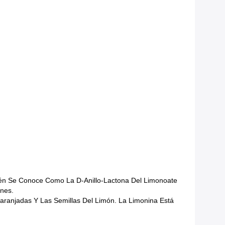
bién Se Conoce Como La D-Anillo-Lactona Del Limonoate
nes.
aranjadas Y Las Semillas Del Limón. La Limonina Está