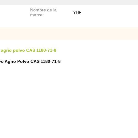
Nombre de la
YHF
marca:
o agrio polvo CAS 1180-71-8
vo Agrio Polvo CAS 1180-71-8