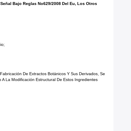
Señal Bajo Reglas No629/2008 Del Eu, Los Otros
io;
Fabricación De Extractos Botánicos Y Sus Derivados, Se
 A La Modificación Estructural De Estos Ingredientes