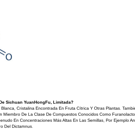
 De Sichuan YuanHongFu, Limitada?
Blanca, Cristalina Encontrada En Fruta Cítrica Y Otras Plantas. Tam
 Un Miembro De La Clase De Compuestos Conocidos Como Furanolacto
enudo En Concentraciones Más Altas En Las Semillas, Por Ejemplo An
o Del Dictamnus.