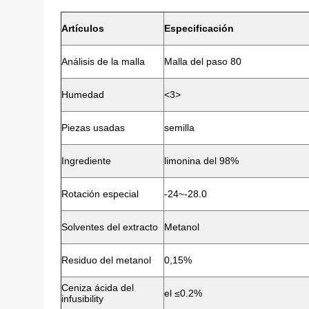
Artículos
Especificación
Análisis de la malla
Malla del paso 80
Humedad
<3>
Piezas usadas
semilla
Ingrediente
limonina del 98%
Rotación especial
-24~-28.0
Solventes del extracto
Metanol
Residuo del metanol
0,15%
Ceniza ácida del
el ≤0.2%
infusibility