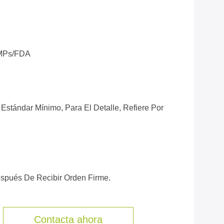
MPs/FDA
Estándar Mínimo, Para El Detalle, Refiere Por
espués De Recibir Orden Firme.
Contacta ahora