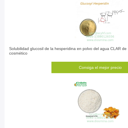
Solubilidad glucosil de la hesperidina en polvo del agua CLAR d
cosmético
Consiga el mejor precio