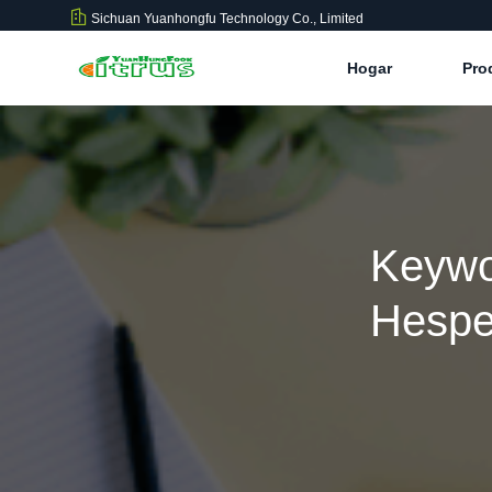
Sichuan Yuanhongfu Technology Co., Limited
Hogar
Pro
Keywo
Hespe