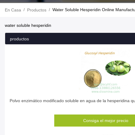
/
/
Water Soluble Hesperidin Online Manufactu
En Casa
Productos
water soluble hesperidin
productos
Polvo enzimático modificado soluble en agua de la hesperidina qu
Consiga el mejor precio