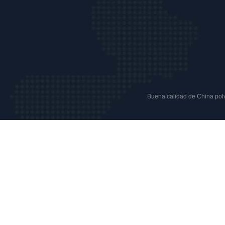
Buena calidad de China polvo