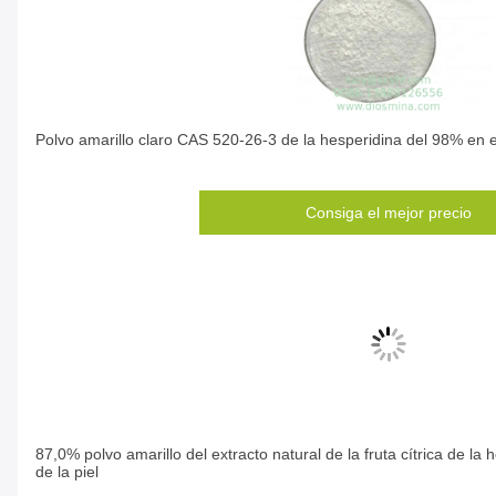
Polvo amarillo claro CAS 520-26-3 de la hesperidina del 98% en e
Consiga el mejor precio
87,0% polvo amarillo del extracto natural de la fruta cítrica de la
de la piel