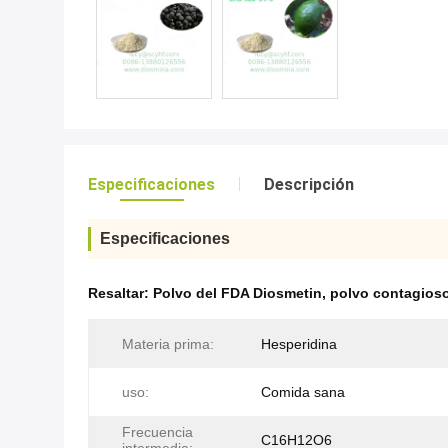
Especificaciones
Descripción
Especificaciones
Resaltar:
Polvo del FDA Diosmetin
,
polvo contagioso
Materia prima:
Hesperidina
uso:
Comida sana
Frecuencia
C16H12O6