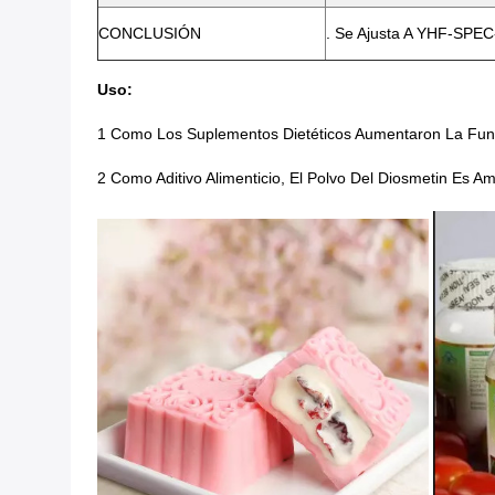
CONCLUSIÓN
. Se Ajusta A YHF-SPE
Uso:
1 Como Los Suplementos Dietéticos Aumentaron La Funci
2 Como Aditivo Alimenticio, El Polvo Del Diosmetin Es 