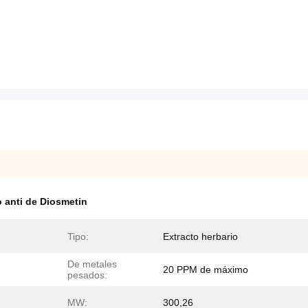
 anti de Diosmetin
Tipo:
Extracto herbario
De metales
20 PPM de máximo
pesados:
MW:
300,26