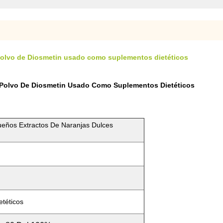
 polvo de Diosmetin usado como suplementos dietéticos
l Polvo De Diosmetin Usado Como Suplementos Dietéticos
ueños Extractos De Naranjas Dulces
téticos