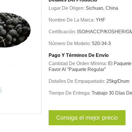
Lugar De Origen:
Sichuan, China
Nombre De La Marca:
YHF
Certificación:
ISO/HACCP/KOSHER/G
Número De Modelo:
520-34-3
Pago Y Términos De Envío
Cantidad De Orden Mínima:
El Paquete 
Favor Al “paquete Regular”
Detalles De Empaquetado:
25kg/drum
Tiempo De Entrega:
Trabajo 30 Días D
Consiga el mejor precio