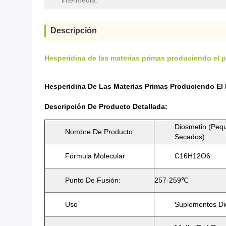
intermedia:
Descripción
Hesperidina de las materias primas produciendo el
Hesperidina De Las Materias Primas Produciendo E
Descripción De Producto Detallada:
Diosmetin (peq
Nombre De Producto
Secados)
Fórmula Molecular
C16H12O6
Punto De Fusión:
257-259℃
Uso
Suplementos Die