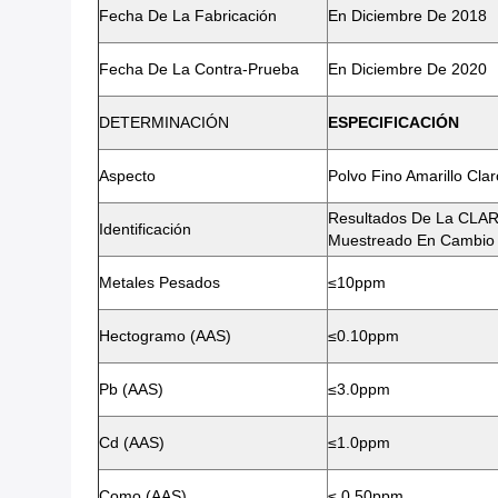
Fecha De La Fabricación
En Diciembre De 2018
Fecha De La Contra-Prueba
En Diciembre De 2020
DETERMINACIÓN
ESPECIFICACIÓN
Aspecto
Polvo Fino Amarillo Clar
Resultados De La CLAR 
Identificación
Muestreado En Cambio
Metales Pesados
≤10ppm
Hectogramo (AAS)
≤0.10ppm
Pb (AAS)
≤3.0ppm
Cd (AAS)
≤1.0ppm
Como (AAS)
≤ 0.50ppm