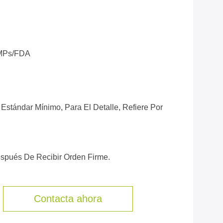
MPs/FDA
Estándar Mínimo, Para El Detalle, Refiere Por
espués De Recibir Orden Firme.
Contacta ahora