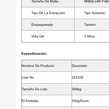
Malla Del Pa
Tamaño De Malla
Tipo De La Extracción
Tipo Solvente
Empaquetado
Tambor
Vida Útil
2 Años
Especificación:
Nombre De Producto
Diosmetin
Lote No.
181205
Tamaño De Lote
300kg
El Embalar
25kg/drum