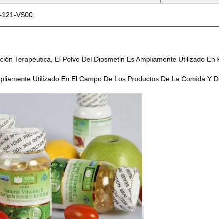
C-121-VS00.
ón Terapéutica, El Polvo Del Diosmetin Es Ampliamente Utilizado En
Ampliamente Utilizado En El Campo De Los Productos De La Comida Y D