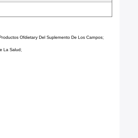
 Productos Ofdietary Del Suplemento De Los Campos;
e La Salud;