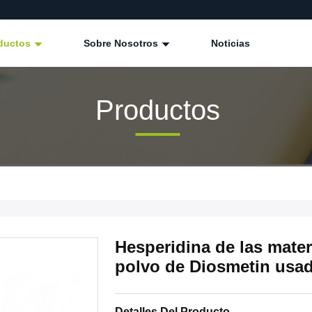
ductos
Sobre Nosotros
Noticias
Productos
Hesperidina de las mate
polvo de Diosmetin usa
Detalles Del Producto