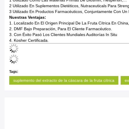
1 Utilizado Como Las Materias Primas De Diosmin, Hesperitin,…
2 Utilizado En Suplementos Dietéticos, Nutraceuticals Para Stre
3 Utilizado En Productos Farmacéuticos, Conjuntamente Con Un
Nuestras Ventajas:
1. Localizado En El Origen Principal De La Fruta Cítrica En Ch
2. DMF Bajo Preparación, Para El Cliente Farmacéutico.
3. Con Éxito Pasó Los Clientes Mundiales Auditorías In Situ
4. Kosher Certificada.
Tags:
suplemento del extracto de la cáscara de la fruta cítrica
ex