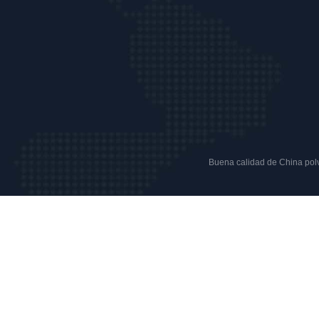
Buena calidad de China polvo