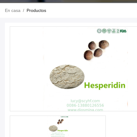
En casa
/
Productos