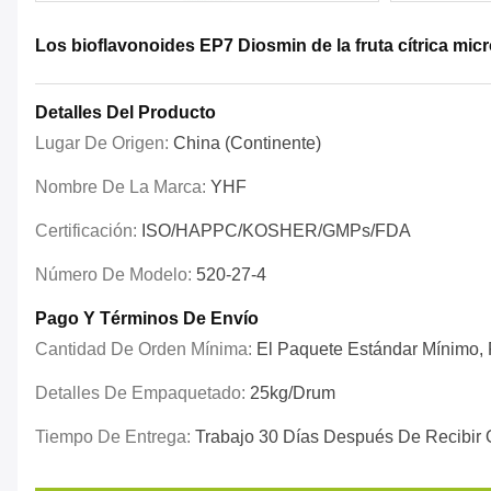
Los bioflavonoides EP7 Diosmin de la fruta cítrica mi
Detalles Del Producto
Lugar De Origen:
China (continente)
Nombre De La Marca:
YHF
Certificación:
ISO/HAPPC/KOSHER/GMPs/FDA
Número De Modelo:
520-27-4
Pago Y Términos De Envío
Cantidad De Orden Mínima:
El Paquete Estándar Mínimo, P
Detalles De Empaquetado:
25kg/drum
Tiempo De Entrega:
Trabajo 30 Días Después De Recibir 