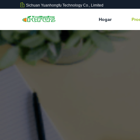
Sichuan Yuanhongfu Technology Co., Limited
Hogar
Pro