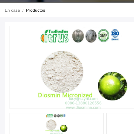
En casa
/
Productos