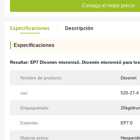
Consiga el mejor precio
Especificaciones
Descripción
Especificaciones
Resaltar:
EP7 Diosmin micronizó
,
Diosmin micronizó para lo
Nombre de producto:
Diosmin
cas:
520-27-4
Empaquetado:
25kg/dru
Estándar:
EP7.0
Materia prima:
Hesperid