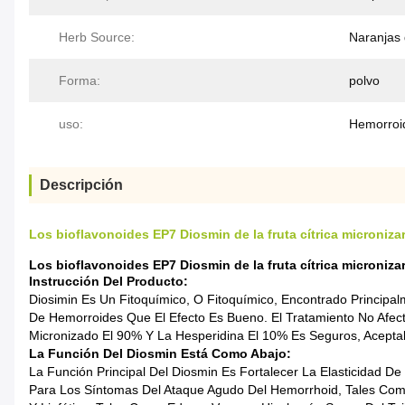
Herb Source:
Naranjas 
Forma:
polvo
uso:
Hemorroi
Descripción
Los bioflavonoides EP7 Diosmin de la fruta cítrica microniz
Los bioflavonoides EP7 Diosmin de la fruta cítrica microniz
Instrucción Del Producto:
Diosimin Es Un Fitoquímico, O Fitoquímico, Encontrado Principa
De Hemorroides Que El Efecto Es Bueno. El Tratamiento No Afectó 
Micronizado El 90% Y La Hesperidina El 10% Es Seguros, Acepta
La Función Del Diosmin Está Como Abajo:
La Función Principal Del Diosmin Es Fortalecer La Elasticidad 
Para Los Síntomas Del Ataque Agudo Del Hemorrhoid, Tales Co