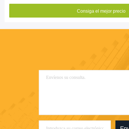
Consiga el mejor precio
Env