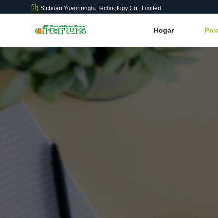
Sichuan Yuanhongfu Technology Co., Limited
Hogar
Pro