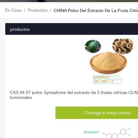
En Casa
Productos
/
/
CHINA Polvo Del Extracto De La Fruta Cítri
productos
CAS 94 07 polvo Synephrine del extracto de 5 frutas cítricas C
funcionales
Consiga el mejor precio