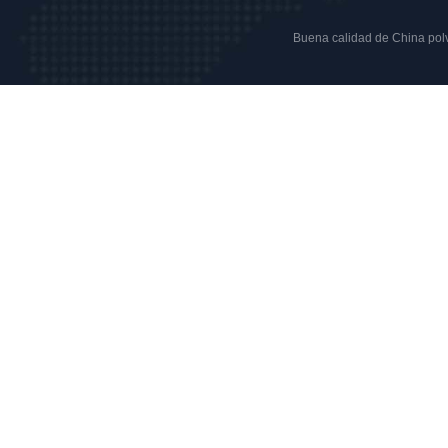
Buena calidad de China polvo